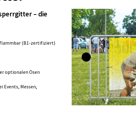
perrgitter – die
flammbar (B1-zertifiziert)
der optionalen Ösen
i Events, Messen,