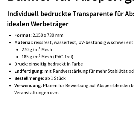
Individuell bedruckte Transparente für Abs
idealen Werbeträger
Format:
2.150 x 730 mm
Material:
reissfest, wasserfest, UV-beständig & schwer ent
270 g/m² Mesh
185 g/m² Mesh (PVC-frei)
Druck:
einseitig bedruckt in Farbe
Endfertigung:
mit Randverstärkung für mehr Stabilität o
Bestellmenge:
ab 1 Stück
Verwendung:
Planen für Bewerbung auf Absperrblenden be
Veranstaltungen uvm.