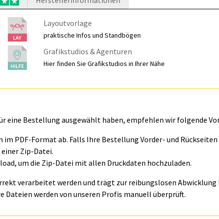
Herstellerinformationen
Layoutvorlage
praktische Infos und Standbögen
Grafikstudios & Agenturen
Hier finden Sie Grafikstudios in Ihrer Nähe
für eine Bestellung ausgewählt haben, empfehlen wir folgende Vo
ln im PDF-Format ab. Falls Ihre Bestellung Vorder- und Rückseite
einer Zip-Datei.
oad, um die Zip-Datei mit allen Druckdaten hochzuladen.
orrekt verarbeitet werden und trägt zur reibungslosen Abwicklung I
e Dateien werden von unseren Profis manuell überprüft.