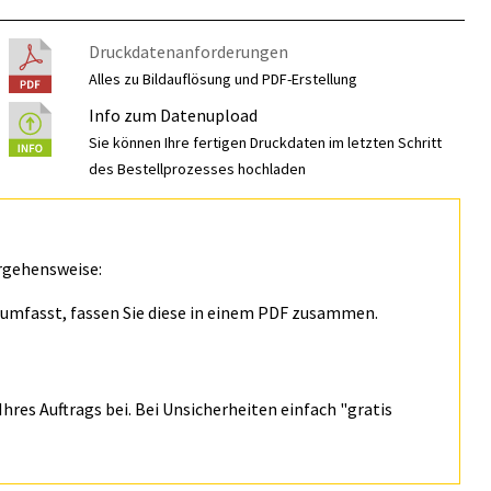
Druckdatenanforderungen
Alles zu Bildauflösung und PDF-Erstellung
Info zum Datenupload
Sie können Ihre fertigen Druckdaten im letzten Schritt
des Bestellprozesses hochladen
rgehensweise:
n umfasst, fassen Sie diese in einem PDF zusammen.
hres Auftrags bei. Bei Unsicherheiten einfach "gratis