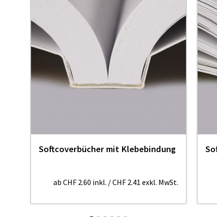
Softcoverbücher mit Klebebindung
So
ab
CHF 2.60
inkl.
/
CHF 2.41
exkl. MwSt.