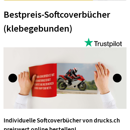
Bestpreis-Softcoverbücher
(klebegebunden)
Individuelle Soft­co­ver­bü­cher von drucks.ch
preiswert online bestellen!