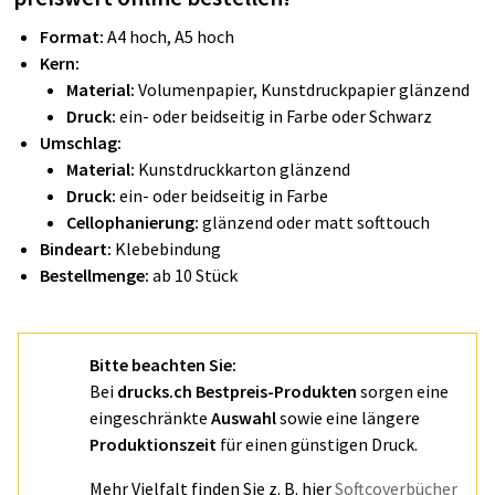
Format:
A4 hoch, A5 hoch
Kern:
Material:
Volumenpapier, Kunstdruckpapier glänzend
Druck:
ein- oder beidseitig in Farbe oder Schwarz
Umschlag:
Material:
Kunstdruckkarton glänzend
Druck:
ein- oder beidseitig in Farbe
Cellophanierung:
glänzend oder matt softtouch
Bindeart:
Klebebindung
Bestellmenge:
ab 10 Stück
Bitte beachten Sie:
Bei
drucks.ch Bestpreis-Produkten
sorgen eine
eingeschränkte
Auswahl
sowie eine längere
Produktionszeit
für einen günstigen Druck.
Mehr Vielfalt finden Sie z. B. hier
Softcoverbücher