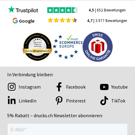
4,5
| 652 Bewertungen
Google
4,7
| 3.977 Bewertungen
In Verbindung bleiben:
Instagram
Facebook
Youtube
LinkedIn
Pinterest
TikTok
5% Rabatt – drucks.ch Newsletter abonnieren: