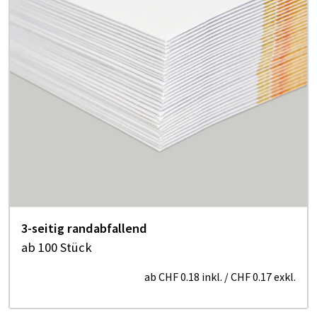
3-seitig randabfallend
ab 100 Stück
ab
CHF 0.18
inkl.
/
CHF 0.17
exkl.