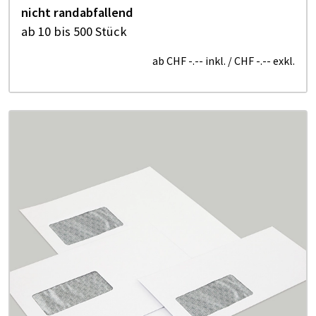
nicht randabfallend
ab 10 bis 500 Stück
ab
CHF -.--
inkl.
/
CHF -.--
exkl.