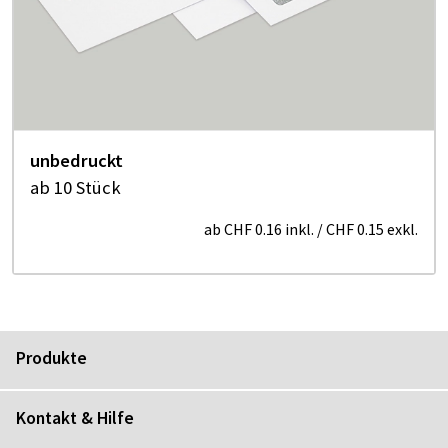
unbedruckt
ab 10 Stück
ab
CHF 0.16
inkl.
/
CHF 0.15
exkl.
Produkte
Kontakt & Hilfe