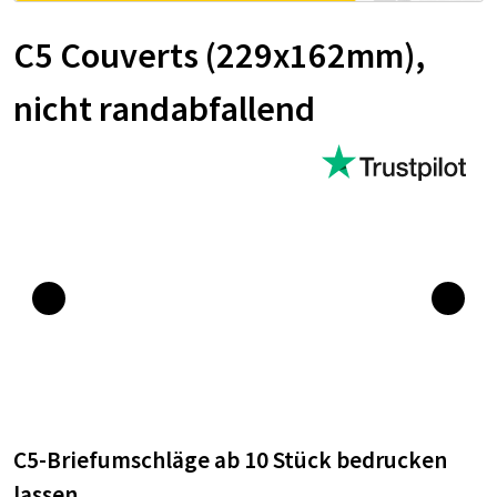
C5 Couverts (229x162mm),
nicht randabfallend
C5-Briefumschläge
ab 10 Stück bedrucken
lassen