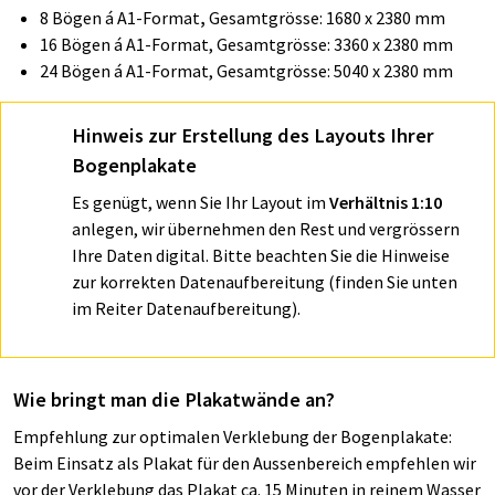
8 Bögen á
A1-Format
,
Gesamtgrösse: 1680 x 2380 mm
16 Bögen á
A1-Format, Gesamtgrösse: 3360 x 2380 mm
24 Bögen á
A1-Format, Gesamtgrösse: 5040 x 2380 mm
Hinweis
zur Erstellung des Layouts Ihrer
Bogenplakate
Es genügt, wenn Sie Ihr Layout im
Verhältnis 1:10
anlegen, wir übernehmen den Rest und vergrössern
Ihre Daten digital. Bitte beachten Sie die Hinweise
zur korrekten Datenaufbereitung (finden Sie unten
im Reiter Datenaufbereitung).
Wie bringt man die Plakatwände an?
Empfehlung zur optimalen Verklebung der Bogenplakate:
Beim Einsatz als Plakat für den Aussenbereich empfehlen wir
vor der Verklebung das Plakat ca. 15 Minuten in reinem Wasser