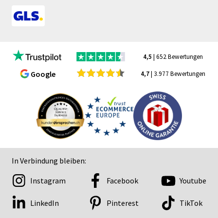
4,5
| 652 Bewertungen
Google
4,7
| 3.977 Bewertungen
In Verbindung bleiben:
Instagram
Facebook
Youtube
LinkedIn
Pinterest
TikTok