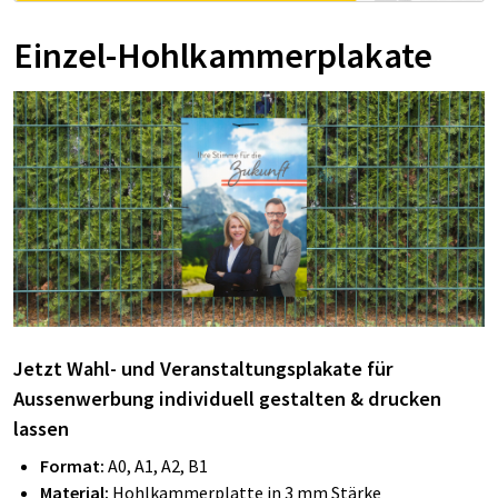
Einzel-Hohlkammerplakate
Jetzt Wahl- und Veranstaltungsplakate für
Aussenwerbung individuell gestalten & drucken
lassen
Format:
A0, A1, A2, B1
Material:
Hohlkammerplatte in 3 mm Stärke