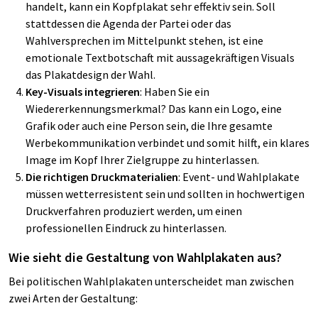
handelt, kann ein Kopfplakat sehr effektiv sein. Soll
stattdessen die Agenda der Partei oder das
Wahlversprechen im Mittelpunkt stehen, ist eine
emotionale Textbotschaft mit aussagekräftigen Visuals
das Plakatdesign der Wahl.
Key-Visuals integrieren
: Haben Sie ein
Wiedererkennungsmerkmal? Das kann ein Logo, eine
Grafik oder auch eine Person sein, die Ihre gesamte
Werbekommunikation verbindet und somit hilft, ein klares
Image im Kopf Ihrer Zielgruppe zu hinterlassen.
Die richtigen Druckmaterialien
: Event- und Wahlplakate
müssen wetterresistent sein und sollten in hochwertigen
Druckverfahren produziert werden, um einen
professionellen Eindruck zu hinterlassen.
Wie sieht die Gestaltung von Wahlplakaten aus?
Bei politischen Wahlplakaten unterscheidet man zwischen
zwei Arten der Gestaltung: