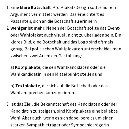
Eine
klare Botschaft
: Pro Plakat-Design sollte nur ein
Argument vermittelt werden. Das erleichtert es
Passanten, sich an die Botschaft zu erinnern.
Weniger ist mehr
: Neben der Botschaft sollte das Event-
oder Wahlplakat auch visuell nicht zu überladen sein. Ein
klares Bild, eine Botschaft und das Logo sind oftmals
genug. Bei politischen Wahlplakaten unterscheidet man
zwischen zwei Arten der Gestaltung:
a)
Kopfplakate
, die den Wahlkandidaten oder die
Wahlkandidatin in den Mittelpunkt stellen und
b)
Textplakate
, die sich auf die Botschaft oder das
Wahlversprechen konzentrieren.
Ist das Ziel, die Bekanntschaft des Kandidaten oder der
Kandidatin zu steigern, sind Kopfplakate eine beliebte
Wahl. Aber auch, wenn es sich dabei bereits um einen
starken Sympathieträger oder Sympathieträgerin