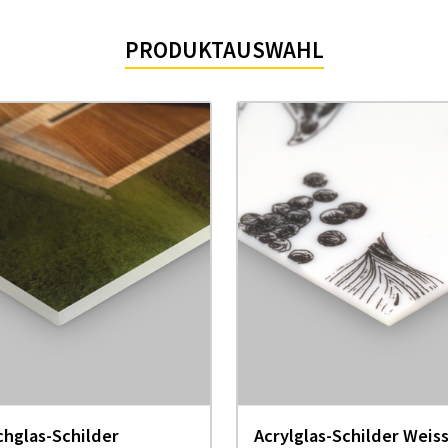
PRODUKTAUSWAHL
chglas-Schilder
Acrylglas-Schilder Weis