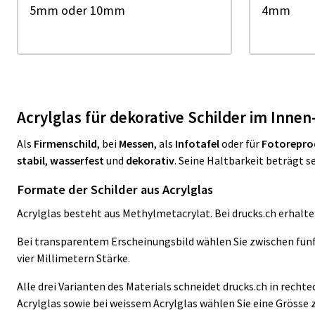
5mm oder 10mm
4mm
Acrylglas für dekorative Schilder im Inne
Als
Firmenschild
, bei
Messen
, als
Infotafel
oder für
Fotorepro
stabil
,
wasserfest
und
dekorativ
. Seine Haltbarkeit beträgt s
Formate der Schilder aus Acrylglas
Acrylglas besteht aus Methylmetacrylat. Bei drucks.ch erhalte
Bei transparentem Erscheinungsbild wählen Sie zwischen fünf u
vier Millimetern Stärke.
Alle drei Varianten des Materials schneidet drucks.ch in recht
Acrylglas sowie bei weissem Acrylglas wählen Sie eine Grösse 