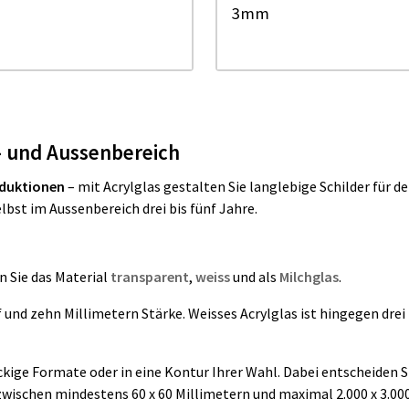
3mm
n- und Aussenbereich
duktionen
– mit Acrylglas gestalten Sie langlebige Schilder für de
elbst im Aussenbereich drei bis fünf Jahre.
n Sie das Material
transparent
,
weiss
und als
Milchglas
.
nd zehn Millimetern Stärke. Weisses Acrylglas ist hingegen drei 
eckige Formate oder in eine Kontur Ihrer Wahl. Dabei entscheiden Si
zwischen mindestens 60 x 60 Millimetern und maximal 2.000 x 3.00