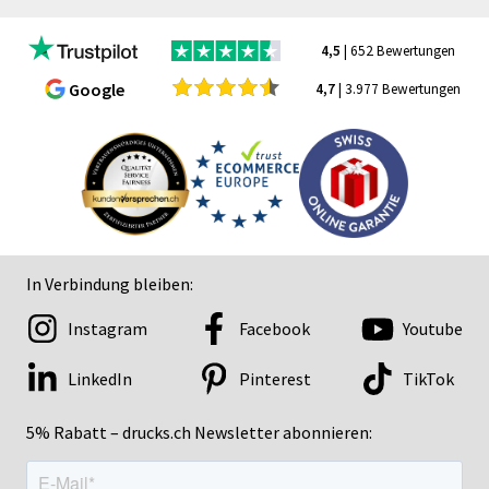
4,5
| 652 Bewertungen
Google
4,7
| 3.977 Bewertungen
In Verbindung bleiben:
Instagram
Facebook
Youtube
LinkedIn
Pinterest
TikTok
5% Rabatt – drucks.ch Newsletter abonnieren: