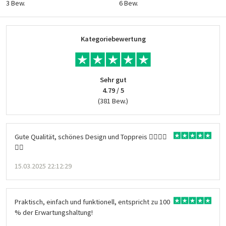
3 Bew.
6 Bew.
Kategoriebewertung
Sehr gut
4.79 / 5
(381 Bew.)
Gute Qualität, schönes Design und Toppreis 👍🏻👍🏻
👍🏻
15.03.2025 22:12:29
Praktisch, einfach und funktionell, entspricht zu 100
% der Erwartungshaltung!