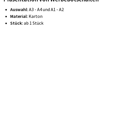
Auswahl:
A3 - A4 und A1 - A2
Material:
Karton
Stück:
ab 1 Stück