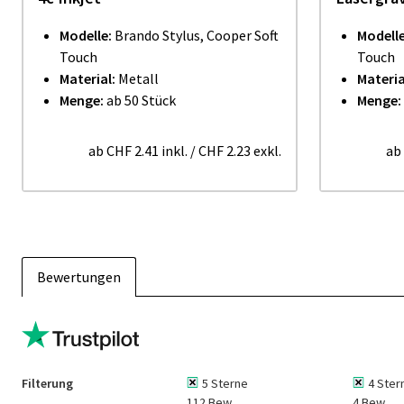
Modelle:
Brando Stylus, Cooper Soft
Modelle
Touch
Touch
Material:
Metall
Materia
Menge:
ab 50 Stück
Menge:
ab
CHF 2.41
inkl.
/
CHF 2.23
exkl.
ab
Bewertungen
Filterung
5 Sterne
4 Ster
112 Bew.
4 Bew.