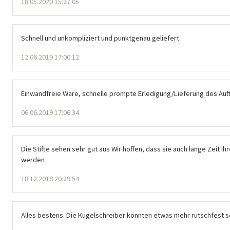
18.05.2020 15:27:05
Schnell und unkompliziert und punktgenau geliefert.
12.06.2019 17:00:12
Einwandfreie Ware, schnelle prompte Erledigung/Lieferung des Auf
06.06.2019 17:06:34
Die Stifte sehen sehr gut aus Wir hoffen, dass sie auch lange Zeit i
werden
18.12.2018 20:29:54
Alles bestens. Die Kugelschreiber könnten etwas mehr rutschfest s