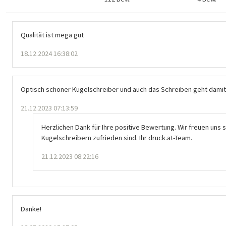
Qualität ist mega gut
18.12.2024 16:38:02
Optisch schöner Kugelschreiber und auch das Schreiben geht damit 
21.12.2023 07:13:59
Herzlichen Dank für Ihre positive Bewertung. Wir freuen uns s
Kugelschreibern zufrieden sind. Ihr druck.at-Team.
21.12.2023 08:22:16
Danke!