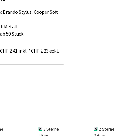
:
Brando Stylus, Cooper Soft
l:
Metall
ab 50 Stück
CHF 2.41
inkl.
/
CHF 2.23
exkl.
ne
3 Sterne
2 Sterne
1 Bew.
2 Bew.