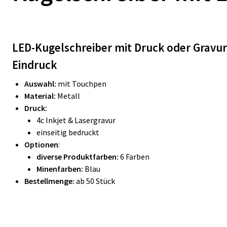
LED-Kugelschreiber mit Druck oder Gravur
Eindruck
Auswahl:
mit Touchpen
Material:
Metall
Druck:
4c Inkjet & Lasergravur
einseitig bedruckt
Optionen
:
diverse Produktfarben:
6 Farben
Minenfarben:
Blau
Bestellmenge:
ab 50 Stück