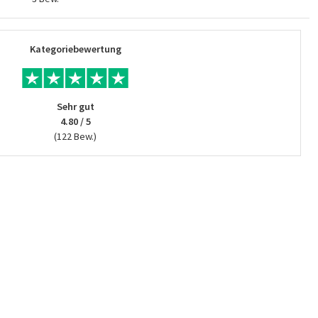
Kategoriebewertung
Sehr gut
4.80 / 5
(122 Bew.)