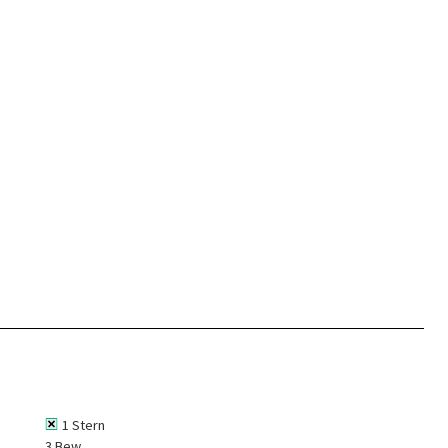
1 Stern
3 Bew.