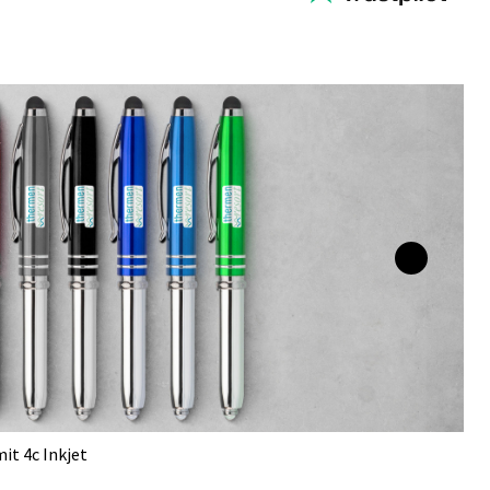
it 4c Inkjet