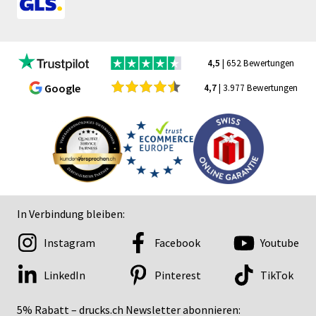
4,5
| 652 Bewertungen
Google
4,7
| 3.977 Bewertungen
In Verbindung bleiben:
Instagram
Facebook
Youtube
LinkedIn
Pinterest
TikTok
5% Rabatt – drucks.ch Newsletter abonnieren: