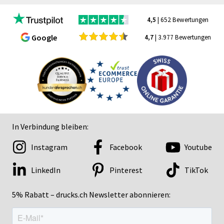
4,5
| 652 Bewertungen
Google
4,7
| 3.977 Bewertungen
In Verbindung bleiben:
Instagram
Facebook
Youtube
LinkedIn
Pinterest
TikTok
5% Rabatt – drucks.ch Newsletter abonnieren: