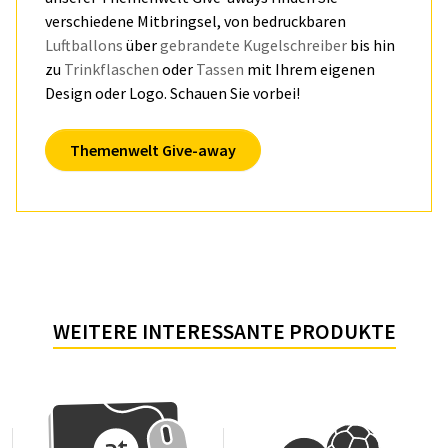
verschiedene Mitbringsel, von bedruckbaren
Luftballons
über
gebrandete Kugelschreiber
bis hin
zu
Trinkflaschen
oder
Tassen
mit Ihrem eigenen
Design oder Logo. Schauen Sie vorbei!
Themenwelt Give-away
WEITERE INTERESSANTE PRODUKTE