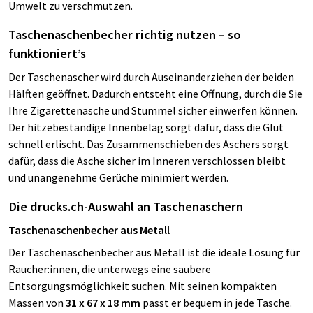
Umwelt zu verschmutzen.
Taschenaschenbecher richtig nutzen – so
funktioniert’s
Der Taschenascher wird durch Auseinanderziehen der beiden
Hälften geöffnet. Dadurch entsteht eine Öffnung, durch die Sie
Ihre Zigarettenasche und Stummel sicher einwerfen können.
Der hitzebeständige Innenbelag sorgt dafür, dass die Glut
schnell erlischt. Das Zusammenschieben des Aschers sorgt
dafür, dass die Asche sicher im Inneren verschlossen bleibt
und unangenehme Gerüche minimiert werden.
Die drucks.ch-Auswahl an Taschenaschern
Taschenaschenbecher aus Metall
Der Taschenaschenbecher aus Metall ist die ideale Lösung für
Raucher:innen, die unterwegs eine saubere
Entsorgungsmöglichkeit suchen. Mit seinen kompakten
Massen von
31 x 67 x 18 mm
passt er bequem in jede Tasche.