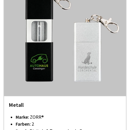
Metall
Marke:
ZORR®
Farben:
2