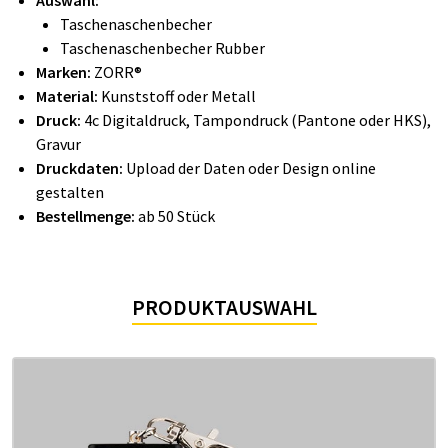
Auswahl:
Taschenaschenbecher
Taschenaschenbecher Rubber
Marken:
ZORR®
Material:
Kunststoff oder Metall
Druck:
4c Digitaldruck, Tampondruck (Pantone oder HKS),
Gravur
Druckdaten:
Upload der Daten oder Design online
gestalten
Bestellmenge:
ab 50 Stück
PRODUKTAUSWAHL