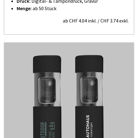
Druck:
Digital- & Tampondruck, Gravur
Menge:
ab 50 Stück
ab
CHF 4.04
inkl.
/
CHF 3.74
exkl.