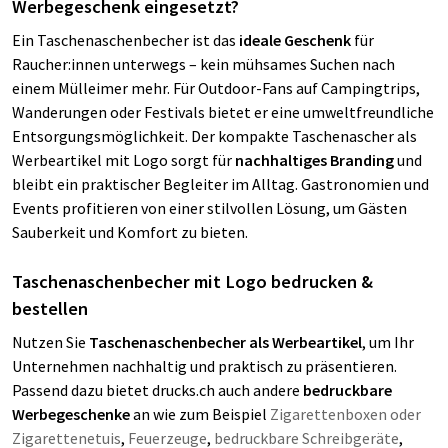
Werbegeschenk eingesetzt?
Ein Taschenaschenbecher ist das
ideale Geschenk
für
Raucher:innen unterwegs – kein mühsames Suchen nach
einem Mülleimer mehr. Für Outdoor-Fans auf Campingtrips,
Wanderungen oder Festivals bietet er eine umweltfreundliche
Entsorgungsmöglichkeit. Der kompakte Taschenascher als
Werbeartikel mit Logo sorgt für
nachhaltiges Branding
und
bleibt ein praktischer Begleiter im Alltag. Gastronomien und
Events profitieren von einer stilvollen Lösung, um Gästen
Sauberkeit und Komfort zu bieten.
Taschenaschenbecher mit Logo bedrucken &
bestellen
Nutzen Sie
Taschenaschenbecher als Werbeartikel
, um Ihr
Unternehmen nachhaltig und praktisch zu präsentieren.
Passend dazu bietet drucks.ch auch andere
bedruckbare
Werbegeschenke
an wie zum Beispiel
Zigarettenboxen oder
Zigarettenetuis
,
Feuerzeuge
,
bedruckbare Schreibgeräte
,