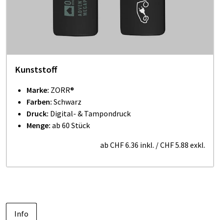
Kunststoff
Marke:
ZORR®
Farben:
Schwarz
Druck:
Digital- & Tampondruck
Menge:
ab 60 Stück
ab
CHF 6.36
inkl.
/
CHF 5.88
exkl.
Info