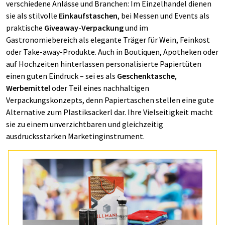
verschiedene Anlässe und Branchen: Im Einzelhandel dienen
sie als stilvolle
Einkaufstaschen
, bei Messen und Events als
praktische
Giveaway-Verpackung
und im
Gastronomiebereich als elegante Träger für Wein, Feinkost
oder Take-away-Produkte. Auch in Boutiquen, Apotheken oder
auf Hochzeiten hinterlassen personalisierte Papiertüten
einen guten Eindruck – sei es als
Geschenktasche
,
Werbemittel
oder Teil eines nachhaltigen
Verpackungskonzepts, denn Papiertaschen stellen eine gute
Alternative zum Plastiksackerl dar. Ihre Vielseitigkeit macht
sie zu einem unverzichtbaren und gleichzeitig
ausdrucksstarken Marketinginstrument.