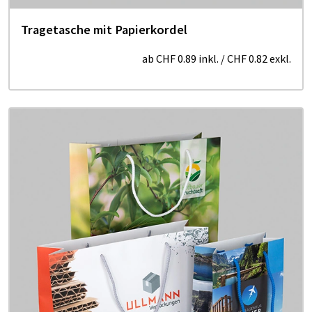
Tragetasche mit Papierkordel
ab
CHF 0.89
inkl.
/
CHF 0.82
exkl.