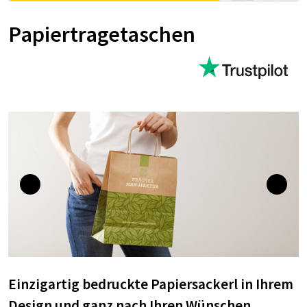
Papiertragetaschen
Einzigartig bedruckte Papiersackerl in Ihrem
Design und ganz nach Ihren Wünschen