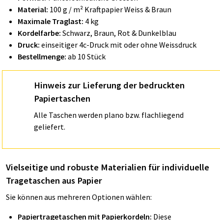
Material:
100 g / m²
Kraftpapier Weiss & Braun
Maximale Traglast:
4 kg
Kordelfarbe:
Schwarz, Braun, Rot & Dunkelblau
Druck:
einseitiger 4c-Druck mit oder ohne Weissdruck
Bestellmenge:
ab 10 Stück
Hinweis zur Lieferung der bedruckten
Papiertaschen
Alle Taschen werden plano bzw. flachliegend
geliefert.
Vielseitige und robuste Materialien für individuelle
Tragetaschen aus Papier
Sie können aus mehreren Optionen wählen:
Papiertragetaschen mit Papierkordeln:
Diese