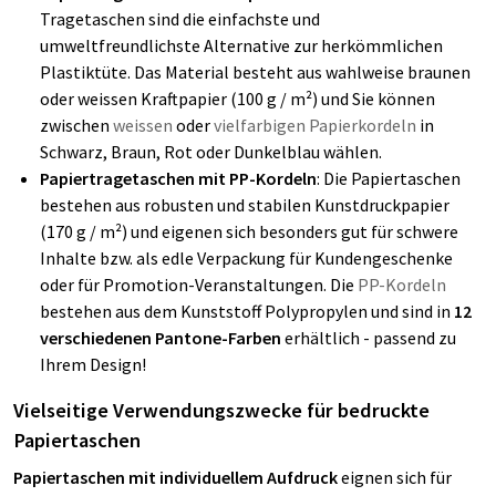
Tragetaschen sind die einfachste und
umweltfreundlichste Alternative zur herkömmlichen
Plastiktüte. Das Material besteht aus wahlweise braunen
oder weissen Kraftpapier (100 g / m²) und Sie können
zwischen
weissen
oder
vielfarbigen Papierkordeln
in
Schwarz, Braun, Rot oder Dunkelblau wählen.
Papiertragetaschen mit PP-Kordeln
: Die Papiertaschen
bestehen aus robusten und stabilen Kunstdruckpapier
(170 g / m²) und eigenen sich besonders gut für schwere
Inhalte bzw. als edle Verpackung für Kundengeschenke
oder für Promotion-Veranstaltungen. Die
PP-Kordeln
bestehen aus dem Kunststoff Polypropylen und sind in
12
verschiedenen Pantone-Farben
erhältlich - passend zu
Ihrem Design!
Vielseitige Verwendungszwecke für bedruckte
Papiertaschen
Papiertaschen mit individuellem Aufdruck
eignen sich für