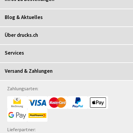
Blog & Aktuelles
Über drucks.ch
Services
Versand & Zahlungen
Zahlungsarten:
Lieferpartner: