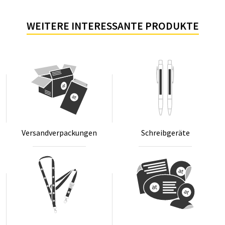
WEITERE INTERESSANTE PRODUKTE
Ver­sand­ver­pa­ckun­gen
Schreib­ge­rä­te