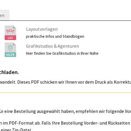
en
Layoutvorlagen
praktische Infos und Standbögen
Grafikstudios & Agenturen
Hier finden Sie Grafikstudios in Ihrer Nähe
chladen.
wandelt. Dieses PDF schicken wir Ihnen vor dem Druck als Korrektu
für eine Bestellung ausgewählt haben, empfehlen wir folgende Vo
ln im PDF-Format ab. Falls Ihre Bestellung Vorder- und Rückseite
einer Zip-Datei.