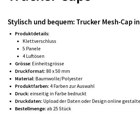
Stylisch und bequem: Trucker Mesh-Cap in
Produktdetails:
Klettverschluss
5 Panele
4 Luftösen
Grösse
:
Einheitsgrösse
Druckformat:
80 x 50 mm
Material:
Baumwolle/Polyester
Produktfarben:
4 Farben zur Auswahl
Druck:
einseitig in Farbe bedruckt
Druckdaten:
Upload der Daten oder Design online gestalt
Bestellmenge:
ab 25 Stück