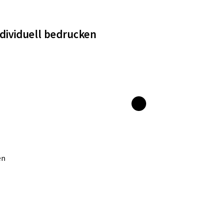
dividuell bedrucken
en