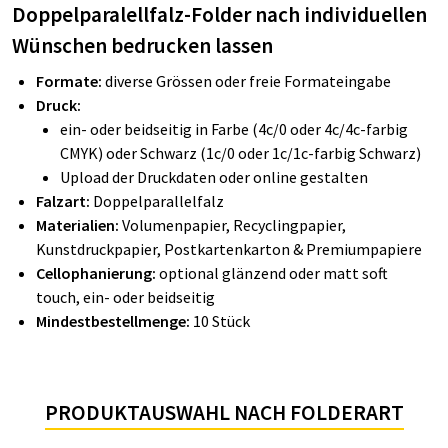
Doppelparalellfalz-Folder nach individuellen
Wünschen bedrucken lassen
Formate:
diverse Grössen oder freie Formateingabe
Druck:
ein- oder beidseitig in Farbe (4c/0 oder 4c/4c-farbig
CMYK) oder Schwarz (1c/0 oder 1c/1c-farbig Schwarz)
Upload der Druckdaten oder online gestalten
Falzart:
Doppelparallelfalz
Materialien:
Volumenpapier, Recyclingpapier,
Kunstdruckpapier, Postkartenkarton & Premiumpapiere
Cellophanierung:
optional glänzend oder matt soft
touch, ein- oder beidseitig
Mindestbestellmenge:
10 Stück
PRODUKTAUSWAHL NACH FOLDERART