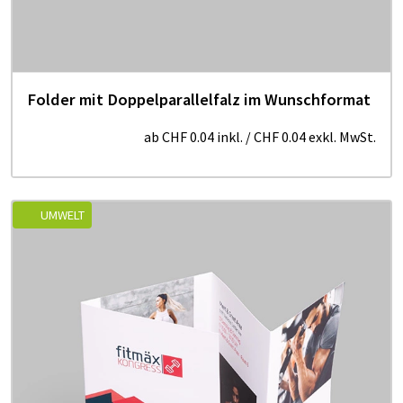
Folder mit Doppelparallelfalz im Wunschformat
ab
CHF 0.04
inkl.
/
CHF 0.04
exkl. MwSt.
UMWELT