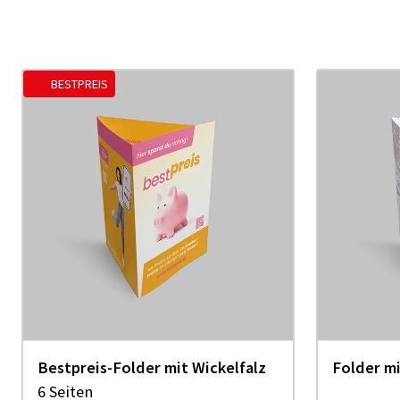
BESTPREIS
Bestpreis-Folder mit Wickelfalz
Fol­der mi
6 Seiten