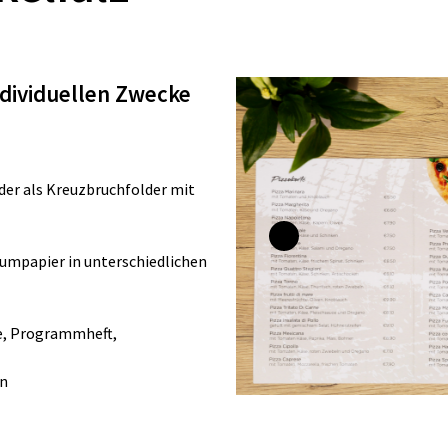
individuellen Zwecke
oder als Kreuzbruchfolder mit
iumpapier in unterschiedlichen
e, Programmheft,
en