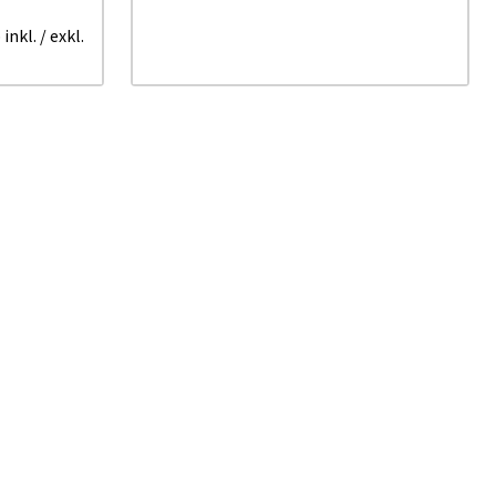
 inkl.
/ exkl.