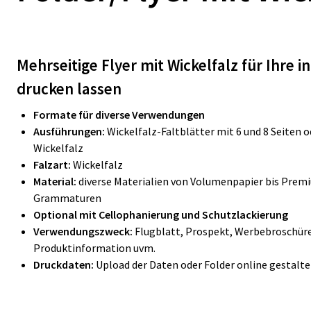
Mehrseitige Flyer mit Wickelfalz für Ihre 
drucken lassen
Formate für diverse Verwendungen
Ausführungen:
Wickelfalz-Faltblätter mit 6 und 8 Seiten 
Wickelfalz
Falzart:
Wickelfalz
Material:
diverse Materialien von Volumenpapier bis Prem
Grammaturen
Optional mit Cellophanierung und Schutzlackierung
Verwendungszweck:
Flugblatt, Prospekt, Werbebroschür
Produktinformation uvm.
Druckdaten:
Upload der Daten oder Folder online gestalt