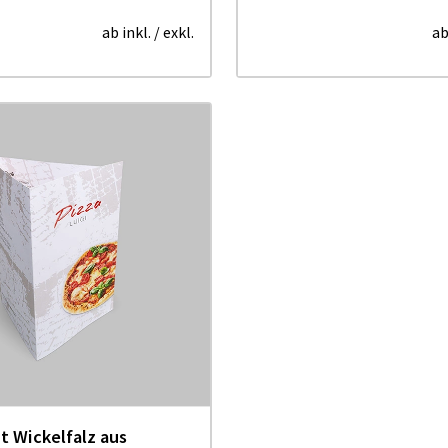
ab inkl.
/ exkl.
ab
t Wickelfalz aus