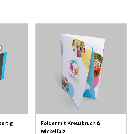
seitig
Folder mit Kreuzbruch &
Wickelfalz