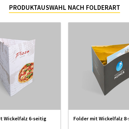
PRODUKTAUSWAHL NACH FOLDERART
t Wi­ckel­falz 6-sei­tig
Folder mit Wickelfalz 8-