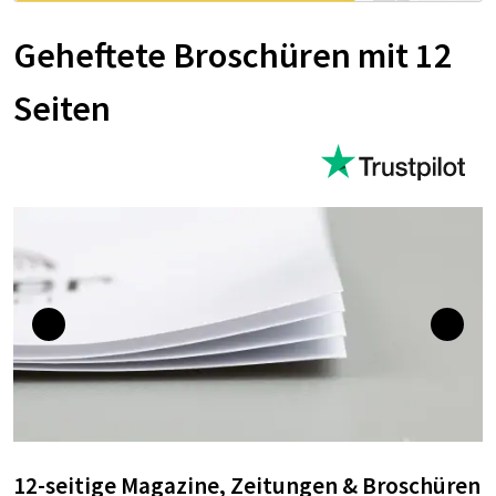
Ge­hef­te­te Bro­schü­ren mit 12
Sei­ten
12-seitige Magazine, Zeitungen & Broschüren