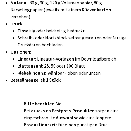
Material:
80 g, 90 g, 120 g Volumenpapier, 80 g
Recyclingpapier (jeweils mit einem
Rückenkarton
versehen)
Druck:
Einseitig oder beidseitig bedruckt
Schreib- oder Notizblock selbst gestalten oder fertige
Druckdaten hochladen
Optionen:
Lineatur:
Lineatur-Vorlagen im Downloadbereich
Blattanzahl:
25, 50 oder 100 Blatt
Klebebindung:
wählbar - oben oder unten
Bestellmenge:
ab 1 Stück
Bitte beachten Sie:
Bei
drucks.ch Bestpreis-Produkten
sorgen eine
eingeschränkte
Auswahl
sowie eine längere
Produktionszeit
für einen günstigen Druck.