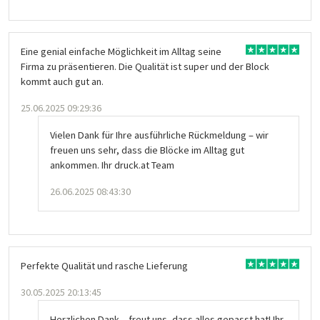
Eine genial einfache Möglichkeit im Alltag seine
Firma zu präsentieren. Die Qualität ist super und der Block
kommt auch gut an.
25.06.2025 09:29:36
Vielen Dank für Ihre ausführliche Rückmeldung – wir
freuen uns sehr, dass die Blöcke im Alltag gut
ankommen. Ihr druck.at Team
26.06.2025 08:43:30
Perfekte Qualität und rasche Lieferung
30.05.2025 20:13:45
Herzlichen Dank – freut uns, dass alles gepasst hat! Ihr