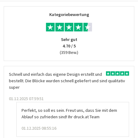
Kategoriebewertung
Sehr gut
4.70 / 5
(359 Bew.)
Schnell und einfach das eigene Design erstellt und
bestellt. Die Blöcke wurden schnell geliefert und sind qualitativ
super
01.12.2025 07:59:51
Perfekt, so soll es sein. Freut uns, dass Sie mit dem
Ablauf so zufrieden sind! Ihr druck.at Team
01.12.2025 08:55:16