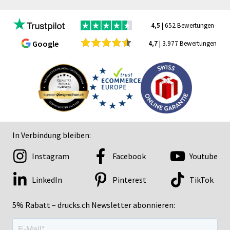
4,5
| 652 Bewertungen
Google
4,7
| 3.977 Bewertungen
In Verbindung bleiben:
Instagram
Facebook
Youtube
LinkedIn
Pinterest
TikTok
5% Rabatt – drucks.ch Newsletter abonnieren: