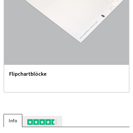
Flipchartblöcke
Info