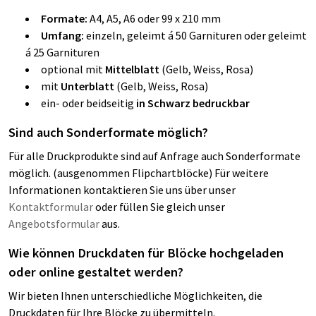
Formate:
A4, A5, A6 oder 99 x 210 mm
Umfang:
einzeln, geleimt á 50 Garnituren oder geleimt
á 25 Garnituren
optional mit
Mittelblatt
(Gelb, Weiss, Rosa)
mit
Unterblatt
(Gelb, Weiss, Rosa)
ein- oder beidseitig
in Schwarz bedruckbar
Sind auch Sonderformate möglich?
Für alle Druckprodukte sind auf Anfrage auch Sonderformate
möglich. (ausgenommen Flipchartblöcke) Für weitere
Informationen kontaktieren Sie uns über unser
Kontaktformular
oder füllen Sie gleich unser
Angebotsformular
aus.
Wie können Druckdaten für Blöcke hochgeladen
oder online gestaltet werden?
Wir bieten Ihnen unterschiedliche Möglichkeiten, die
Druckdaten für Ihre Blöcke zu übermitteln.