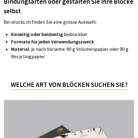
Bindungsarten oder gestalten Sie Ihre Blöcke
selbst
Bei
drucks.ch finden Sie eine grosse Auswahl:
Einseitig oder beidseitig
bedruckbar
Formate für jeden Verwendungszweck
Material:
je nach Variante: 90 g Volumenpapier oder 90 g
Recyclingpapier
WELCHE ART VON BLÖCKEN SUCHEN SIE?