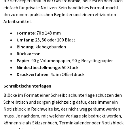
für Servicepersonal in der Gastronomie, bei Festen oder auch
einfach für private Notizen. Sein handliches Format macht
ihn zu einem praktischen Begleiter und einem effizienten
Arbeitsmittel.
Formate:
70 x 148 mm
Umfang:
25, 50 oder 100 Blatt
Bindung:
klebegebunden
Rückkarton
Papier:
90 g Volumenpapier, 90 g Recyclingpapier
Mindestbestellmenge:
50 Stück
Druckverfahren:
4c im Offsetdruck
Schreibtischunterlagen
Blöcke im Format einer Schreibtischunterlage schützen den
Schreibtisch und sorgen gleichzeitig dafür, dass immer ein
Notizblock in Reichweite ist, der nicht weggeräumt werden
muss. Je nachdem, mit welcher Vorlage sie bedruckt werden,
können sie als Skizzenbuch, Terminkalender oder Notizblock