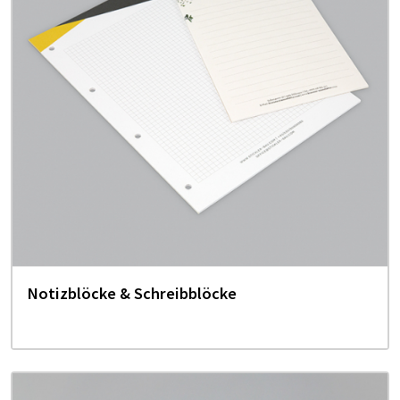
Notizblöcke & Schreibblöcke