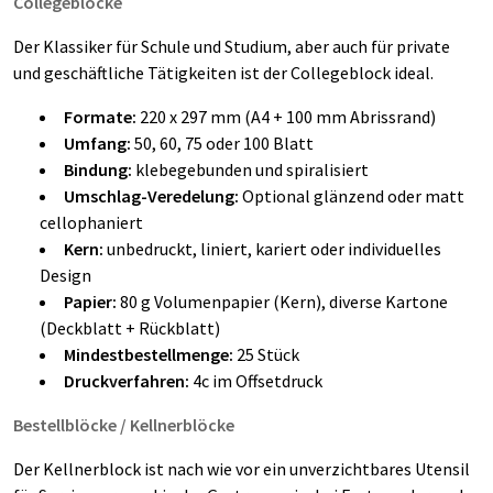
Collegeblöcke
Der Klassiker für Schule und Studium, aber auch für private
und geschäftliche Tätigkeiten ist der Collegeblock ideal.
Formate:
220 x 297 mm (A4 + 100 mm Abrissrand)
Umfang:
50, 60, 75 oder 100 Blatt
Bindung:
klebegebunden und spiralisiert
Umschlag-Veredelung:
Optional glänzend oder matt
cellophaniert
Kern:
unbedruckt, liniert, kariert oder individuelles
Design
Papier:
80 g Volumenpapier (Kern), diverse Kartone
(Deckblatt + Rückblatt)
Mindestbestellmenge:
25 Stück
Druckverfahren:
4c im Offsetdruck
Bestellblöcke / Kellnerblöcke
Der Kellnerblock ist nach wie vor ein unverzichtbares Utensil