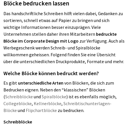
Blöcke bedrucken lassen
Das handschriftliche Schreiben hilft vielen dabei, Gedanken zu
sortieren, schnell etwas auf Papier zu bringen und sich
wichtige Informationen besser einzuprägen. Viele
Unternehmen stellen daher ihren Mitarbeitern
bedruckte
Blöcke im Corporate Design mit Logo
zur Verfügung. Auch als
Werbegeschenk werden Schreib- und Spiralblöcke
willkommen geheissen. Folgend finden Sie eine Übersicht
über die unterschiedlichen Druckprodukte, Formate und mehr.
Welche Blöcke können bedruckt werden?
Es gibt
unterschiedliche Arten
von Blöcken, die sich zum
Bedrucken eignen. Neben den “klassischen” Blöcken
(
Schreibblöcke
und
Spiralblöcke
) ist es ebenfalls möglich,
Collegeblöcke
,
Kellnerblöcke
,
Schreibtischunterlagen-
Blöcke
und
Flipchartblöcke
zu bedrucken.
Schreibblöcke