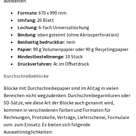
auswählen.
Formate:
670 x 990 mm
Umfang:
20 Blatt
Lochung:
6-fach Universallochung
Bindung:
oben geleimt (ohne Abrissperforation)
Beidseitig bedruckbar:
nein
Papier:
90 g Volumenpapier oder 90 g Recyclingpapier
Mindestbestellmenge:
10 Stück
Druckverfahren:
4c im Offsetdruck
Durchschreibeblöcke
Blöcke mit Durchschreibepapier sind im Alltag in vielen
Bereichen nicht wegzudenken. Durchschreibegarnituren oder
SD-Sätze, wie diese Art der Blöcke auch genannt wird,
kommen in verschiedenen Farben und Formaten für
Rechnungen, Protokolle, Verträge, Lieferscheine, Formulare
uvm. zum Einsatz. Es bieten sich folgende
Auswahlmöglichkeiten: