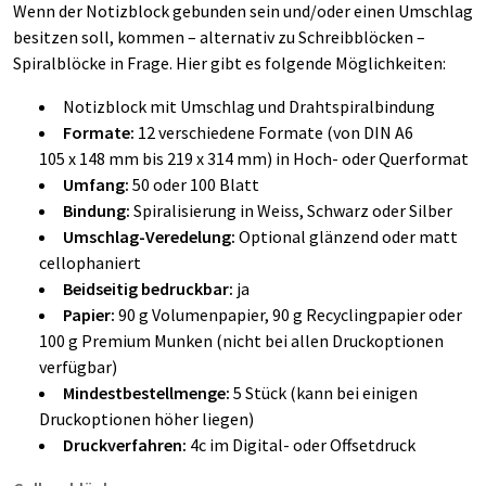
Wenn der Notizblock gebunden sein und/oder einen Umschlag
besitzen soll, kommen – alternativ zu Schreibblöcken –
Spiralblöcke in Frage. Hier gibt es folgende Möglichkeiten:
Notizblock mit Umschlag und Drahtspiralbindung
Formate:
12 verschiedene Formate (von DIN A6
105 x 148 mm bis 219 x 314 mm) in Hoch- oder Querformat
Umfang:
50 oder 100 Blatt
Bindung:
Spiralisierung in Weiss, Schwarz oder Silber
Umschlag-Veredelung:
Optional glänzend oder matt
cellophaniert
Beidseitig bedruckbar:
ja
Papier:
90 g Volumenpapier, 90 g Recyclingpapier oder
100 g Premium Munken (nicht bei allen Druckoptionen
verfügbar)
Mindestbestellmenge:
5 Stück (kann bei einigen
Druckoptionen höher liegen)
Druckverfahren:
4c im Digital- oder Offsetdruck