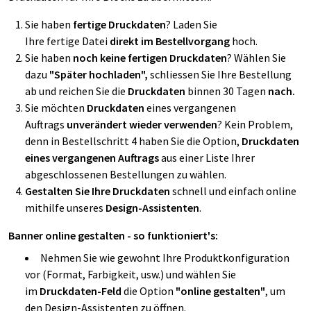
Sie haben
fertige Druckdaten
?
Laden Sie
Ihre
fertige Datei
direkt im Bestellvorgang
hoch.
Sie haben
noch keine fertigen Druckdaten
? Wählen Sie
dazu
"Später hochladen",
schliessen Sie Ihre Bestellung
ab und reichen Sie die
Druckdaten
binnen 30 Tagen
nach.
Sie möchten
Druckdaten
eines vergangenen
Auftrags
unverändert wieder verwenden
? Kein Problem,
denn in Bestellschritt 4 haben Sie die Option,
Druckdaten
eines vergangenen Auftrags
aus einer Liste Ihrer
abgeschlossenen Bestellungen zu wählen.
Gestalten Sie Ihre Druckdaten
schnell und einfach online
mithilfe unseres
Design-Assistenten
.
Banner online gestalten - so funktioniert's:
Nehmen Sie wie gewohnt Ihre Produktkonfiguration
vor (Format, Farbigkeit, usw.) und wählen Sie
im
Druckdaten-Feld
die Option
"online gestalten"
, um
den Design-Assistenten zu öffnen.