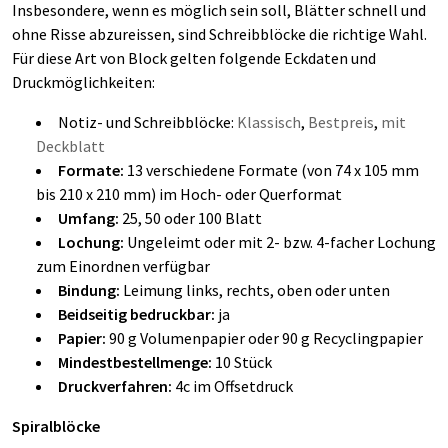
Insbesondere, wenn es möglich sein soll, Blätter schnell und
ohne Risse abzureissen, sind Schreibblöcke die richtige Wahl.
Für diese Art von Block gelten folgende Eckdaten und
Druckmöglichkeiten:
Notiz- und Schreibblöcke:
Klassisch
,
Bestpreis
,
mit
Deckblatt
Formate:
13 verschiedene Formate (von 74 x 105 mm
bis 210 x 210 mm) im Hoch- oder Querformat
Umfang:
25, 50 oder 100 Blatt
Lochung:
Ungeleimt oder mit 2- bzw. 4-facher Lochung
zum Einordnen verfügbar
Bindung:
Leimung links, rechts, oben oder unten
Beidseitig bedruckbar:
ja
Papier:
90 g Volumenpapier oder 90 g Recyclingpapier
Mindestbestellmenge:
10 Stück
Druckverfahren:
4c im Offsetdruck
Spiralblöcke