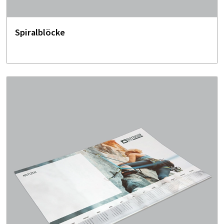
Spiralblöcke