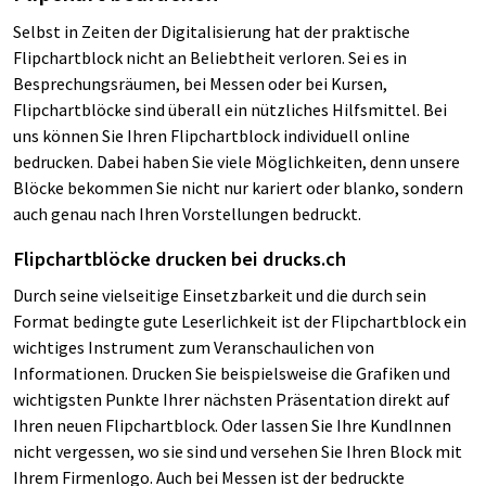
Selbst in Zeiten der Digitalisierung hat der praktische
Flipchartblock nicht an Beliebtheit verloren. Sei es in
Besprechungsräumen, bei Messen oder bei Kursen,
Flipchartblöcke sind überall ein nützliches Hilfsmittel. Bei
uns können Sie Ihren Flipchartblock individuell online
bedrucken. Dabei haben Sie viele Möglichkeiten, denn unsere
Blöcke bekommen Sie nicht nur kariert oder blanko, sondern
auch genau nach Ihren Vorstellungen bedruckt.
Flipchartblöcke drucken bei
drucks.ch
Durch seine vielseitige Einsetzbarkeit und die durch sein
Format bedingte gute Leserlichkeit ist der Flipchartblock ein
wichtiges Instrument zum Veranschaulichen von
Informationen. Drucken Sie beispielsweise die Grafiken und
wichtigsten Punkte Ihrer nächsten Präsentation direkt auf
Ihren neuen Flipchartblock. Oder lassen Sie Ihre KundInnen
nicht vergessen, wo sie sind und versehen Sie Ihren Block mit
Ihrem Firmenlogo. Auch bei Messen ist der bedruckte