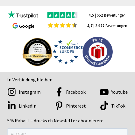
4,5
| 652 Bewertungen
Google
4,7
| 3.977 Bewertungen
In Verbindung bleiben:
Instagram
Facebook
Youtube
LinkedIn
Pinterest
TikTok
5% Rabatt – drucks.ch Newsletter abonnieren: