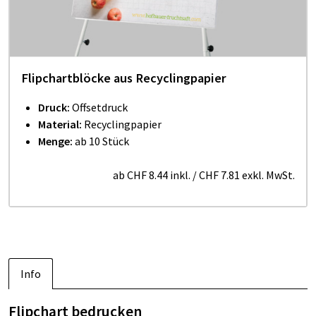
Flipchartblöcke aus Recyclingpapier
Druck:
Offsetdruck
Material:
Recyclingpapier
Menge:
ab 10 Stück
ab
CHF 8.44
inkl.
/
CHF 7.81
exkl. MwSt.
Info
Flipchart bedrucken