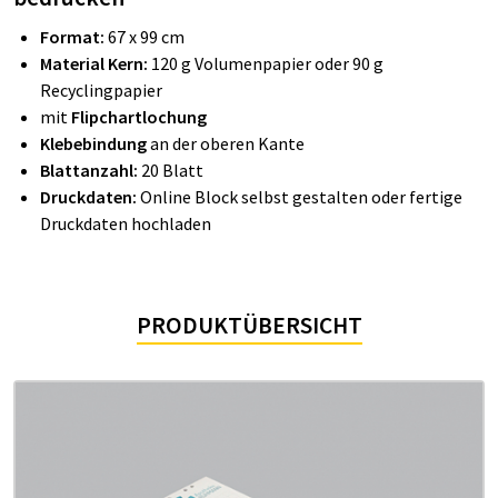
Format:
67 x 99 cm
Material Kern:
120 g Volumenpapier oder 90 g
Recyclingpapier
mit
Flipchartlochung
Klebebindung
an der oberen Kante
Blattanzahl:
20 Blatt
Druckdaten:
Online Block selbst gestalten oder fertige
Druckdaten hochladen
PRODUKTÜBERSICHT