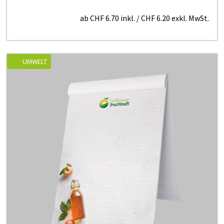
ab
CHF 6.70
inkl.
/
CHF 6.20
exkl. MwSt.
UMWELT