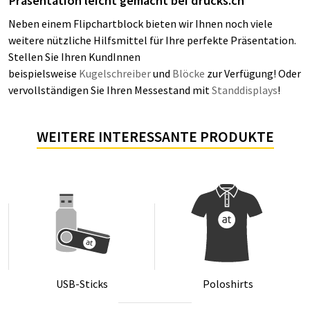
Präsentation leicht gemacht bei
drucks.ch
Neben einem Flipchartblock bieten wir Ihnen noch viele
weitere nützliche Hilfsmittel für Ihre perfekte Präsentation.
Stellen Sie Ihren KundInnen
beispielsweise
Kugelschreiber
und
Blöcke
zur Verfügung! Oder
vervollständigen Sie Ihren Messestand mit
Standdisplays
!
WEITERE INTERESSANTE PRODUKTE
USB-Sticks
Po­lo­shirts