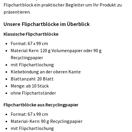
Flipchartblock ein praktischer Begleiter um Ihr Produkt zu
präsentieren.
Unsere Flipchartblöcke im Überblick
Klassische Flipchartblöcke
Format: 67 x 99 cm
Material Kern: 120 g Volumenpapier oder 90 g
Recyclingpapier
mit Flipchartlochung
Klebebindung an der oberen Kante
Blattanzahl: 20 Blatt
Menge: ab 10 Stück
ohne Flipchartständer
Flipchartblöcke aus Recyclingpapier
Format: 67 x 99 cm
Material-Kern: 90 g Recyclingpapier
mit Flipchartlochung