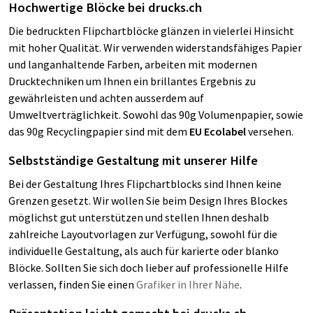
Hochwertige Blöcke bei
drucks.ch
Die bedruckten Flipchartblöcke glänzen in vielerlei Hinsicht
mit hoher Qualität. Wir verwenden widerstandsfähiges Papier
und langanhaltende Farben, arbeiten mit modernen
Drucktechniken um Ihnen ein brillantes Ergebnis zu
gewährleisten und achten ausserdem auf
Umweltverträglichkeit. Sowohl das 90g Volumenpapier, sowie
das 90g Recyclingpapier sind mit dem
EU Ecolabel
versehen.
Selbstständige Gestaltung mit unserer Hilfe
Bei der Gestaltung Ihres Flipchartblocks sind Ihnen keine
Grenzen gesetzt. Wir wollen Sie beim Design Ihres Blockes
möglichst gut unterstützen und stellen Ihnen deshalb
zahlreiche Layoutvorlagen zur Verfügung, sowohl für die
individuelle Gestaltung, als auch für karierte oder blanko
Blöcke. Sollten Sie sich doch lieber auf professionelle Hilfe
verlassen, finden Sie einen
Grafiker in Ihrer Nähe
.