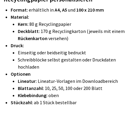
Format:
erhältlich in
A4, A5
und
100 x 210 mm
Material:
Kern:
80 g Recyclingpapier
Deckblatt:
170 g Recyclingkarton (jeweils mit einem
Rückenkarton
versehen)
Druck:
Einseitig oder beidseitig bedruckt
Schreibblöcke selbst gestalten oder Druckdaten
hochladen
Optionen
Lineatur:
Lineatur-Vorlagen im Downloadbereich
Blattanzahl:
10, 25, 50, 100 oder 200 Blatt
Klebebindung:
oben
Stückzahl:
ab 1 Stück bestellbar