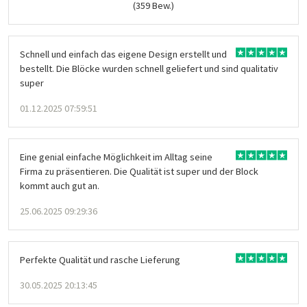
(359 Bew.)
Schnell und einfach das eigene Design erstellt und
bestellt. Die Blöcke wurden schnell geliefert und sind qualitativ
super
01.12.2025 07:59:51
Eine genial einfache Möglichkeit im Alltag seine
Firma zu präsentieren. Die Qualität ist super und der Block
kommt auch gut an.
25.06.2025 09:29:36
Perfekte Qualität und rasche Lieferung
30.05.2025 20:13:45