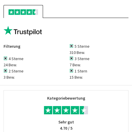
Filterung
5 Sterne
310 Bew.
4 Sterne
3 Sterne
24 Bew.
7 Bew.
2 Sterne
1 Stern
3 Bew.
15 Bew.
Kategoriebewertung
Sehr gut
4.70 / 5