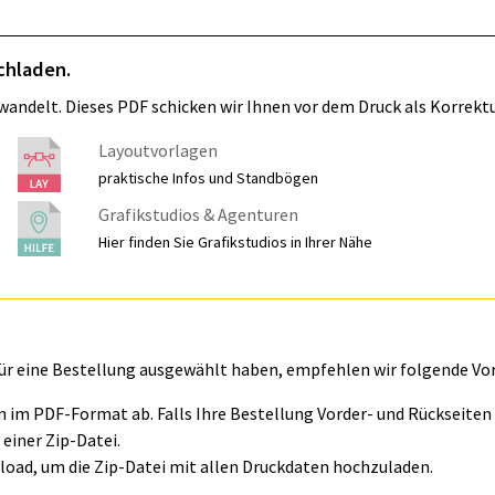
chladen.
wandelt. Dieses PDF schicken wir Ihnen vor dem Druck als Korrektu
Layoutvorlagen
praktische Infos und Standbögen
Grafikstudios & Agenturen
Hier finden Sie Grafikstudios in Ihrer Nähe
für eine Bestellung ausgewählt haben, empfehlen wir folgende Vo
ln im PDF-Format ab. Falls Ihre Bestellung Vorder- und Rückseite
einer Zip-Datei.
oad, um die Zip-Datei mit allen Druckdaten hochzuladen.