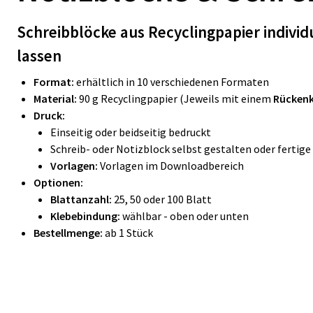
Schreibblöcke aus Recyclingpapier indivi
lassen
Format:
erhältlich in 10 verschiedenen Formaten
Material:
90 g Recyclingpapier (Jeweils mit einem
Rücken
Druck:
Einseitig oder beidseitig bedruckt
Schreib- oder Notizblock selbst gestalten oder fertig
Vorlagen:
Vorlagen im Downloadbereich
Optionen:
Blattanzahl:
25, 50 oder 100 Blatt
Klebebindung:
wählbar - oben oder unten
Bestellmenge:
ab 1 Stück