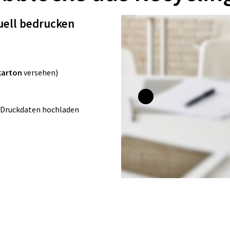
duell bedrucken
karton
versehen)
e Druckdaten hochladen