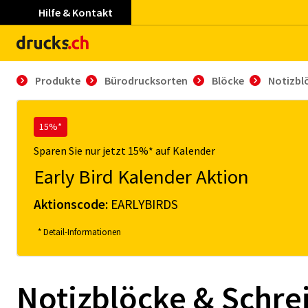
Hilfe & Kontakt
Produkte
Bürodrucksorten
Blöcke
Notizbl
15%*
Sparen Sie nur jetzt 15%* auf Kalender
Early Bird Kalender Aktion
Aktionscode:
EARLYBIRDS
* Detail-Informationen
Notizblöcke & Schre