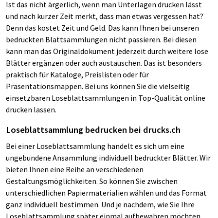
Ist das nicht ärgerlich, wenn man Unterlagen drucken lässt
und nach kurzer Zeit merkt, dass man etwas vergessen hat?
Denn das kostet Zeit und Geld. Das kann Ihnen bei unseren
bedruckten Blattsammlungen nicht passieren. Bei diesen
kann man das Originaldokument jederzeit durch weitere lose
Blätter ergänzen oder auch austauschen. Das ist besonders
praktisch für Kataloge, Preislisten oder für
Präsentationsmappen. Bei uns können Sie die vielseitig
einsetzbaren Loseblattsammlungen in Top-Qualität online
drucken lassen.
Loseblattsammlung bedrucken bei drucks.ch
Bei einer Loseblattsammlung handelt es sich um eine
ungebundene Ansammlung individuell bedruckter Blätter. Wir
bieten Ihnen eine Reihe an verschiedenen
Gestaltungsmöglichkeiten. So können Sie zwischen
unterschiedlichen Papiermaterialien wählen und das Format
ganz individuell bestimmen. Und je nachdem, wie Sie Ihre
Loseblattsammlung später einmal aufbewahren möchten,