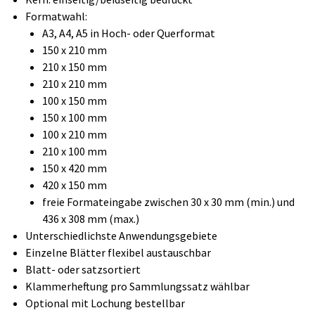
Formatwahl:
A3, A4, A5 in Hoch- oder Querformat
150 x 210 mm
210 x 150 mm
210 x 210 mm
100 x 150 mm
150 x 100 mm
100 x 210 mm
210 x 100 mm
150 x 420 mm
420 x 150 mm
freie Formateingabe zwischen 30 x 30 mm (min.) und
436 x 308 mm (max.)
Unterschiedlichste Anwendungsgebiete
Einzelne Blätter flexibel austauschbar
Blatt- oder satzsortiert
Klammerheftung pro Sammlungssatz wählbar
Optional mit Lochung bestellbar