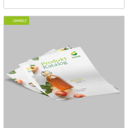
UMWELT