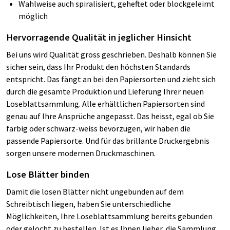
Wahlweise auch spiralisiert, geheftet oder blockgeleimt
möglich
Hervorragende Qualität in jeglicher Hinsicht
Bei uns wird Qualität gross geschrieben. Deshalb können Sie
sicher sein, dass Ihr Produkt den höchsten Standards
entspricht. Das fängt an bei den Papiersorten und zieht sich
durch die gesamte Produktion und Lieferung Ihrer neuen
Loseblattsammlung. Alle erhältlichen Papiersorten sind
genau auf Ihre Ansprüche angepasst. Das heisst, egal ob Sie
farbig oder schwarz-weiss bevorzugen, wir haben die
passende Papiersorte. Und für das brillante Druckergebnis
sorgen unsere modernen Druckmaschinen.
Lose Blätter binden
Damit die losen Blätter nicht ungebunden auf dem
Schreibtisch liegen, haben Sie unterschiedliche
Möglichkeiten, Ihre Loseblattsammlung bereits gebunden
oder gelocht zu bestellen. Ist es Ihnen lieber, die Sammlung