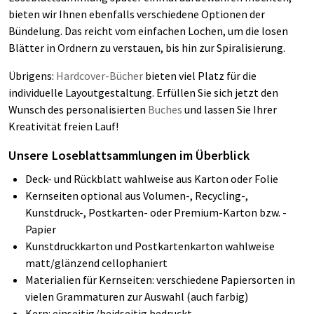
bieten wir Ihnen ebenfalls verschiedene Optionen der
Bündelung. Das reicht vom einfachen Lochen, um die losen
Blätter in Ordnern zu verstauen, bis hin zur Spiralisierung.
Übrigens:
Hardcover-Bücher
bieten viel Platz für die
individuelle Layoutgestaltung. Erfüllen Sie sich jetzt den
Wunsch des personalisierten
Buches
und lassen Sie Ihrer
Kreativität freien Lauf!
Unsere Loseblattsammlungen im Überblick
Deck- und Rückblatt wahlweise aus Karton oder Folie
Kernseiten optional aus Volumen-, Recycling-,
Kunstdruck-, Postkarten- oder Premium-Karton bzw. -
Papier
Kunstdruckkarton und Postkartenkarton wahlweise
matt/glänzend cellophaniert
Materialien für Kernseiten: verschiedene Papiersorten in
vielen Grammaturen zur Auswahl (auch farbig)
Kern: einseitig/beidseitig bedruckt