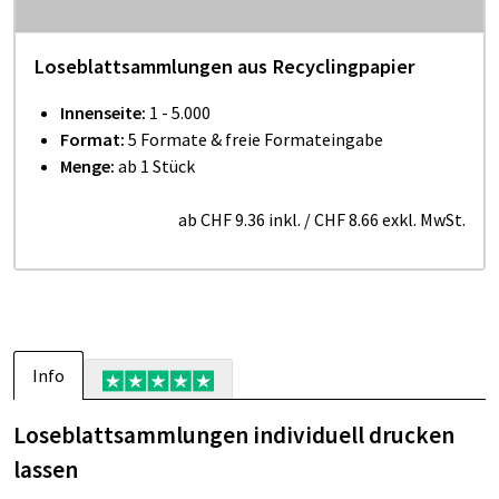
Loseblattsammlungen aus Recyclingpapier
Innenseite:
1 - 5.000
Format:
5 Formate & freie Formateingabe
Menge:
ab 1 Stück
ab
CHF 9.36
inkl.
/
CHF 8.66
exkl. MwSt.
Info
Loseblattsammlungen individuell drucken
lassen