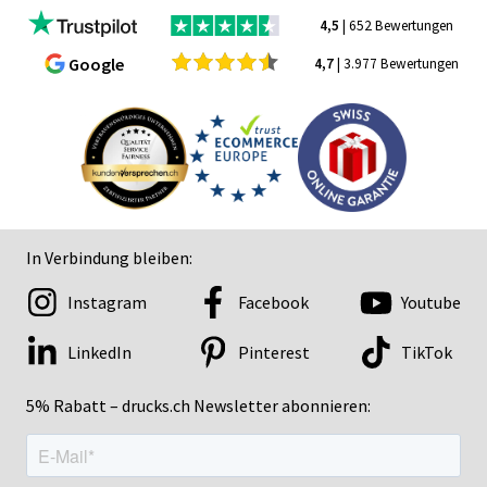
4,5
| 652 Bewertungen
Google
4,7
| 3.977 Bewertungen
In Verbindung bleiben:
Instagram
Facebook
Youtube
LinkedIn
Pinterest
TikTok
5% Rabatt – drucks.ch Newsletter abonnieren: