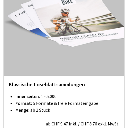
Klassische Loseblattsammlungen
Innenseiten:
1 - 5.000
Format:
5 Formate & freie Formateingabe
Menge:
ab 1 Stück
ab
CHF 9.47
inkl.
/
CHF 8.76
exkl. MwSt.