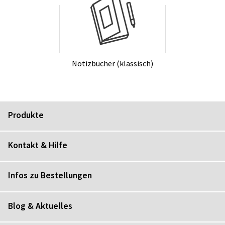
No­tiz­bü­cher (klas­sisch)
Produkte
Kontakt & Hilfe
Infos zu Bestellungen
Blog & Aktuelles