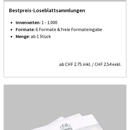
Bestpreis-Loseblattsammlungen
Innenseiten:
1 - 1.000
Formate:
6 Formate
& freie Formateingabe
Menge:
ab 1 Stück
ab
CHF 2.75
inkl.
/
CHF 2.54
exkl.