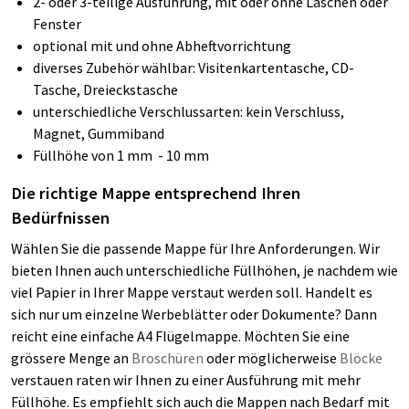
2- oder 3-teilige Ausführung, mit oder ohne Laschen oder
Fenster
optional mit und ohne Abheftvorrichtung
diverses Zubehör wählbar: Visitenkartentasche, CD-
Tasche, Dreieckstasche
unterschiedliche Verschlussarten: kein Verschluss,
Magnet, Gummiband
Füllhöhe von 1 mm - 10 mm
Die richtige Mappe entsprechend Ihren
Bedürfnissen
Wählen Sie die passende Mappe für Ihre Anforderungen. Wir
bieten Ihnen auch unterschiedliche Füllhöhen, je nachdem wie
viel Papier in Ihrer Mappe verstaut werden soll. Handelt es
sich nur um einzelne Werbeblätter oder Dokumente? Dann
reicht eine einfache A4 Flügelmappe. Möchten Sie eine
grössere Menge an
Broschüren
oder möglicherweise
Blöcke
verstauen raten wir Ihnen zu einer Ausführung mit mehr
Füllhöhe. Es empfiehlt sich auch die Mappen nach Bedarf mit