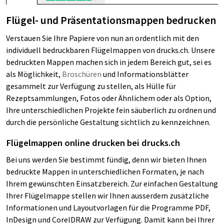
Flügel- und Präsentationsmappen bedrucken
Verstauen Sie Ihre Papiere von nun an ordentlich mit den
individuell bedruckbaren Flügelmappen von drucks.ch. Unsere
bedruckten Mappen machen sich in jedem Bereich gut, sei es
als Möglichkeit,
Broschüren
und Informationsblätter
gesammelt zur Verfügung zu stellen, als Hülle für
Rezeptsammlungen, Fotos oder Ähnlichem oder als Option,
Ihre unterschiedlichen Projekte fein säuberlich zu ordnen und
durch die persönliche Gestaltung sichtlich zu kennzeichnen.
Flügelmappen online drucken bei drucks.ch
Bei uns werden Sie bestimmt fündig, denn wir bieten Ihnen
bedruckte Mappen in unterschiedlichen Formaten, je nach
Ihrem gewünschten Einsatzbereich. Zur einfachen Gestaltung
Ihrer Flügelmappe stellen wir Ihnen ausserdem zusätzliche
Informationen und Layoutvorlagen für die Programme PDF,
InDesign und CorelDRAW zur Verfügung. Damit kann bei Ihrer