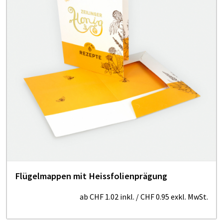
Flügelmappen mit Heissfolienprägung
ab
CHF 1.02
inkl.
/
CHF 0.95
exkl. MwSt.