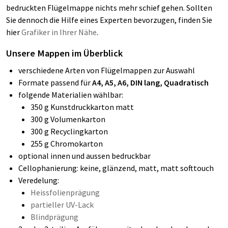
bedruckten Flügelmappe nichts mehr schief gehen. Sollten
Sie dennoch die Hilfe eines Experten bevorzugen, finden Sie
hier
Grafiker in Ihrer Nähe
.
Unsere Mappen im Überblick
verschiedene Arten von Flügelmappen zur Auswahl
Formate passend für
A4, A5, A6, DIN lang, Quadratisch
folgende Materialien wählbar:
350 g Kunstdruckkarton matt
300 g Volumenkarton
300 g Recyclingkarton
255 g Chromokarton
optional innen und aussen bedruckbar
Cellophanierung: keine, glänzend, matt, matt softtouch
Veredelung:
Heissfolienprägung
partieller UV-Lack
Blindprägung