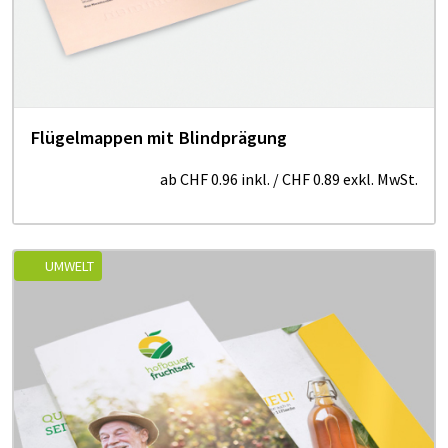
Flügelmappen mit Blindprägung
ab
CHF 0.96
inkl.
/
CHF 0.89
exkl. MwSt.
UMWELT