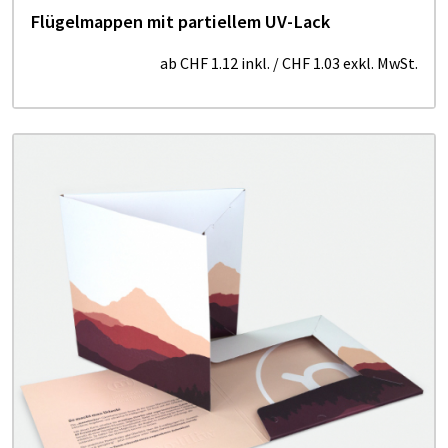
Flügelmappen mit partiellem UV-Lack
ab
CHF 1.12
inkl.
/
CHF 1.03
exkl. MwSt.