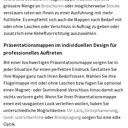
grössere Menge an
Broschüren
oder möglicherweise
Blöcke
verstauen raten wir Ihnen zu einer Ausführung mit mehr
Füllhöhe. Es empfiehlt sich auch die Mappen nach Bedarf mit
oder ohne Laschen oder Verschluss in Auftrag zu geben oder
zusätzlich eine Abheftvorrichtung auszuwählen.
Präsentationsmappen im individuellen Design für
professionelles Auftreten
Mit einer hochwertigen Präsentationsmappe sorgen Sie in
jeder Situation für einen perfekten Eindruck. Gestalten Sie
Ihre Mappe ganz nach Ihren Bedürfnissen. Wählen Sie ihre
Flügelmappe mit oder ohne Laschen bzw. fügen Sie optional
einen Magnet- oder Gummiband-Verschluss hinzu damit auch
nichts verloren geht. Wenn Sie Ihrer Präsentationsmappe
einen extravaganten Look verleihen wollen, haben Sie
unterschiedliche Möglichkeiten.
UV-Lack
,
Cellophanierung
,
Gold- und Silberfolie
oder
Blindprägung
sorgen für eine edle
Optik.