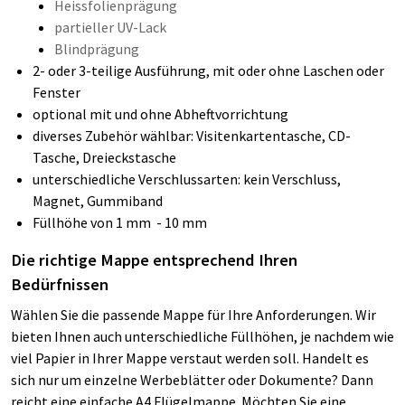
Heissfolienprägung
partieller UV-Lack
Blindprägung
2- oder 3-teilige Ausführung, mit oder ohne Laschen oder
Fenster
optional mit und ohne Abheftvorrichtung
diverses Zubehör wählbar: Visitenkartentasche, CD-
Tasche, Dreieckstasche
unterschiedliche Verschlussarten: kein Verschluss,
Magnet, Gummiband
Füllhöhe von 1 mm - 10 mm
Die richtige Mappe entsprechend Ihren
Bedürfnissen
Wählen Sie die passende Mappe für Ihre Anforderungen. Wir
bieten Ihnen auch unterschiedliche Füllhöhen, je nachdem wie
viel Papier in Ihrer Mappe verstaut werden soll. Handelt es
sich nur um einzelne Werbeblätter oder Dokumente? Dann
reicht eine einfache A4 Flügelmappe. Möchten Sie eine