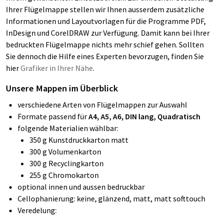
Ihrer Flügelmappe stellen wir Ihnen ausserdem zusätzliche
Informationen und Layoutvorlagen für die Programme PDF,
InDesign und CorelDRAW zur Verfügung. Damit kann bei Ihrer
bedruckten Flügelmappe nichts mehr schief gehen. Sollten
Sie dennoch die Hilfe eines Experten bevorzugen, finden Sie
hier
Grafiker in Ihrer Nähe
.
Unsere Mappen im Überblick
verschiedene Arten von Flügelmappen zur Auswahl
Formate passend für
A4, A5, A6, DIN lang, Quadratisch
folgende Materialien wählbar:
350 g Kunstdruckkarton matt
300 g Volumenkarton
300 g Recyclingkarton
255 g Chromokarton
optional innen und aussen bedruckbar
Cellophanierung: keine, glänzend, matt, matt softtouch
Veredelung: