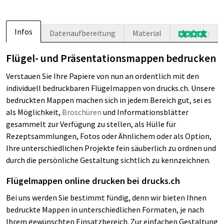
Infos
Datenaufbereitung
Material
Flügel- und Präsentationsmappen bedrucken
Verstauen Sie Ihre Papiere von nun an ordentlich mit den
individuell bedruckbaren Flügelmappen von drucks.ch. Unsere
bedruckten Mappen machen sich in jedem Bereich gut, sei es
als Möglichkeit,
Broschüren
und Informationsblätter
gesammelt zur Verfügung zu stellen, als Hülle für
Rezeptsammlungen, Fotos oder Ähnlichem oder als Option,
Ihre unterschiedlichen Projekte fein säuberlich zu ordnen und
durch die persönliche Gestaltung sichtlich zu kennzeichnen.
Flügelmappen online drucken bei drucks.ch
Bei uns werden Sie bestimmt fündig, denn wir bieten Ihnen
bedruckte Mappen in unterschiedlichen Formaten, je nach
Ihrem gewünschten Einsatzbereich. Zur einfachen Gestaltung