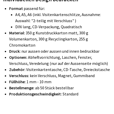
Format
passend für
:
A4, A5, A6 (inkl. Visitenkartenschlitze, Ausnahme:
Auswahl: "2-teilig mit Verschluss" )
DIN lang, CD-Verpackung, Quadratisch
Material:
350 g Kunstdruckkarton matt, 300 g
Volumenkarton, 300 g Recyclingkarton, 255 g
Chromokarton
Druck:
nur aussen oder aussen und innen bedruckbar
Optionen:
Abheftvorrichtung, Laschen, Fenster,
Verschluss, Veredelung (nur auf der Aussenseite möglich)
Zubehör:
Visitenkartentasche, CD-Tasche, Dreieckstasche
Verschluss:
kein Verschluss, Magnet, Gummiband
Füllhöhe:
1 mm - 10 mm
Bestellmenge:
ab 50 Stück bestellbar
Produktionsgeschwindigkeit:
Standard