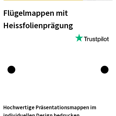
Flügelmappen mit
Heissfolienprägung
Hochwertige Präsentationsmappen im
individuellen Design bedrucken