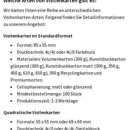
Welche Arten von Visitenkarten gibt es?
Wir bieten Ihnen eine Reihe an unterschiedlichen
Visitenkarten-Arten. Folgend finden Sie Detailinformationen
zu unserem Angebot:
Visitenkarten im Standardformat
Format: 85 x 55 mm
Drucktechnik: 4c/4c oder 4c/0 Farbdruck
Materialien: Volumenkarton (300 g), Kunstdruckkarton
glänzend (300 g), Kunstdruckkarton matt (300 g, 350 g,
450 g, 610 g, 650 g), 300 g Recyclingkarton und
Premiumsorten
Cellophanierung: matt oder glänzend
Mindestbestellmenge: 100 Stück
Produktionszeit: 1-2 Werktage
Quadratische Visitenkarten
Formate: 55 x 55 mm oder 69 x 69 mm
Drucktechnik: 4c/0 oder 4c/4c Digitaldruck