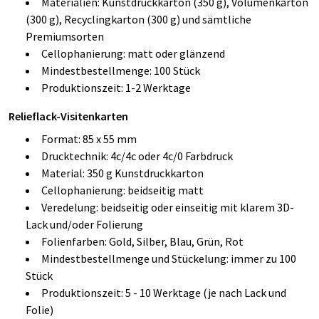
Materialien: Kunstdruckkarton (350 g), Volumenkarton
(300 g), Recyclingkarton (300 g) und sämtliche
Premiumsorten
Cellophanierung: matt oder glänzend
Mindestbestellmenge: 100 Stück
Produktionszeit: 1-2 Werktage
Relieflack-Visitenkarten
Format: 85 x 55 mm
Drucktechnik: 4c/4c oder 4c/0 Farbdruck
Material: 350 g Kunstdruckkarton
Cellophanierung: beidseitig matt
Veredelung: beidseitig oder einseitig mit klarem 3D-
Lack und/oder Folierung
Folienfarben: Gold, Silber, Blau, Grün, Rot
Mindestbestellmenge und Stückelung: immer zu 100
Stück
Produktionszeit: 5 - 10 Werktage (je nach Lack und
Folie)