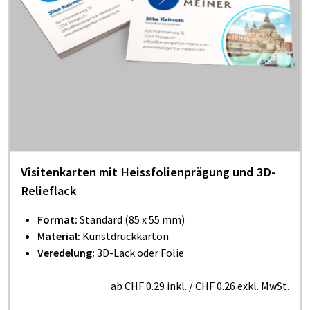
Visitenkarten mit Heissfolienprägung und 3D-
Relieflack
Format:
Standard (85 x 55 mm)
Material:
Kunstdruckkarton
Veredelung:
3D-Lack oder Folie
ab
CHF 0.29
inkl.
/
CHF 0.26
exkl. MwSt.