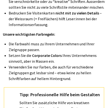
Sie verschnörkelte oder zu “kreative” Schriften. Ausserdem
sollten Sie nicht zu viele Schriftstile miteinander mischen.
Bedrucken Sie Visitenkarten
nicht mit zu vielen Details
–
der Weissraum (= Freiflächen) hilft Leser:innen bei der
Informationserfassung.
Unsere wichtigsten Farbregeln:
Die Farbwahl muss zu Ihrem Unternehmen und Ihrer
Zielgruppe passen.
Setzen Sie die
Corporate Colors
Ihres Unternehmens
sinnvoll, aber in Massen ein.
Verwenden Sie nur Farben, die auch für verschiedene
Zielgruppen gut lesbar sind – etwa keine zu hellen
Schriftfarben auf hellem Hintergrund.
Tipp
: Professionelle Hilfe beim Gestalten
Sollten Sie zusätzliche Hilfe von kreativen