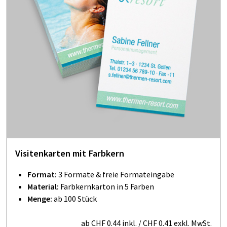
Visitenkarten mit Farbkern
Format:
3 Formate & freie Formateingabe
Material:
Farbkernkarton in 5 Farben
Menge:
ab 100 Stück
ab
CHF 0.44
inkl.
/
CHF 0.41
exkl. MwSt.