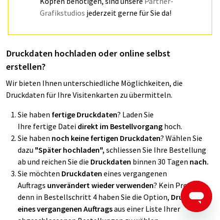
Köpfen benötigen, sind unsere
Partner-
Grafikstudios
jederzeit gerne für Sie da!
Druckdaten hochladen oder online selbst
erstellen?
Wir bieten Ihnen unterschiedliche Möglichkeiten, die
Druckdaten für Ihre Visitenkarten zu übermitteln.
Sie haben
fertige Druckdaten
?
Laden Sie
Ihre
fertige Datei
direkt im Bestellvorgang
hoch.
Sie haben
noch keine fertigen Druckdaten
? Wählen Sie
dazu
"Später hochladen",
schliessen Sie Ihre Bestellung
ab und reichen Sie die
Druckdaten
binnen 30 Tagen
nach.
Sie möchten
Druckdaten
eines vergangenen
Auftrags
unverändert wieder verwenden
? Kein Problem,
denn in Bestellschritt 4 haben Sie die Option,
Druckdaten
eines vergangenen Auftrags
aus einer Liste Ihrer