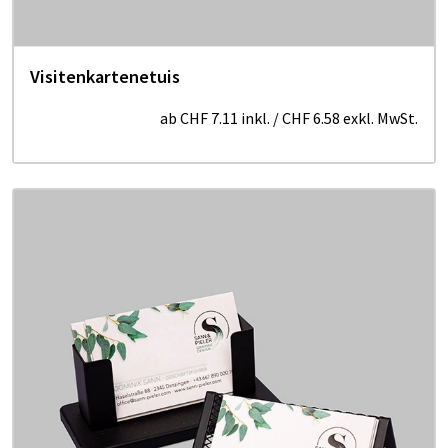
Visitenkartenetuis
ab
CHF 7.11
inkl.
/
CHF 6.58
exkl. MwSt.