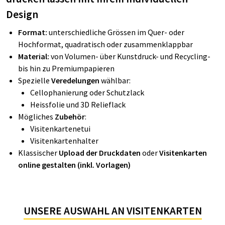
Design
Format:
unterschiedliche Grössen im Quer- oder
Hochformat, quadratisch oder zusammenklappbar
Material:
von Volumen- über Kunstdruck- und Recycling-
bis hin zu Premiumpapieren
Spezielle
Veredelungen
wählbar:
Cellophanierung oder Schutzlack
Heissfolie und 3D Relieflack
Mögliches
Zubehör
:
Visitenkartenetui
Visitenkartenhalter
Klassischer
Upload der Druckdaten
oder
Visitenkarten
online gestalten (inkl. Vorlagen)
UNSERE AUSWAHL AN VISITENKARTEN