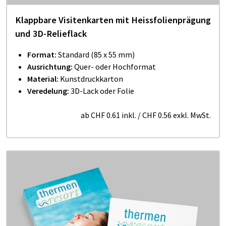
Klappbare Visitenkarten mit Heissfolienprägung
und 3D-Relieflack
Format:
Standard (85 x 55 mm)
Ausrichtung:
Quer- oder Hochformat
Material:
Kunstdruckkarton
Veredelung:
3D-Lack oder Folie
ab
CHF 0.61
inkl.
/
CHF 0.56
exkl. MwSt.