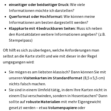
einseitiger oder beidseitiger Druck:
Wie viele
Informationen möchte ich darstellen?
Querformat oder Hochformat:
Wie können meine
Informationen am besten dargestellt werden?
Klappkarte mit 4 bedruckbaren Seiten:
Muss ich neben
den Kontaktdaten weitere Informationen angeben? (z.B.
Stempelpass)
Oft hilft es sich zu überlegen, welche Anforderungen man
selbst an die Karte stellt und wie mit dieser in der Regel
umgegangen wird:
Sie mögen es am liebsten klassisch? Dann können Sie mit
unseren
Visitenkarten im Standardformat
(8,5 x 5,5 cm)
nichts falsch machen.
Sie sind in einem Umfeld tätig, in dem Ihre Karten nicht in
einem Etui verschwinden, sondern in Hosentaschen? Dann
sollte auf
robuste Materialien
mit mehr Eigengewicht
gesetzt werden – etwa
Volumenpapiere
oder