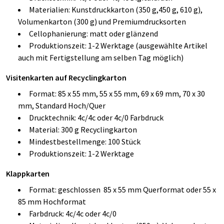
Materialien: Kunstdruckkarton (350 g,450 g, 610 g),
Volumenkarton (300 g) und Premiumdrucksorten
Cellophanierung: matt oder glänzend
Produktionszeit: 1-2 Werktage (ausgewählte Artikel
auch mit Fertigstellung am selben Tag möglich)
Visitenkarten auf Recyclingkarton
Format: 85 x 55 mm, 55 x 55 mm, 69 x 69 mm, 70 x 30
mm, Standard Hoch/Quer
Drucktechnik: 4c/4c oder 4c/0 Farbdruck
Material: 300 g Recyclingkarton
Mindestbestellmenge: 100 Stück
Produktionszeit: 1-2 Werktage
Klappkarten
Format: geschlossen 85 x 55 mm Querformat oder 55 x
85 mm Hochformat
Farbdruck: 4c/4c oder 4c/0