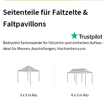
Seitenteile für Faltzel­te &
Faltpa­vil­lons
Bedruckte Seitenwände für Faltzelte zum einfachen Aufbau –
ideal für Messen, Ausstellungen, Hochzeiten u.v.m.
3 x 3 m Alu
6 x 3 m Alu