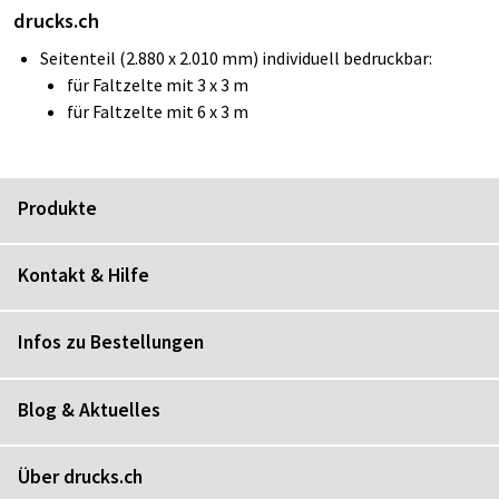
drucks.ch
Seitenteil (2.880 x 2.010 mm) individuell bedruckbar:
für Faltzelte mit 3 x 3 m
für Faltzelte mit 6 x 3 m
Produkte
Kontakt & Hilfe
Infos zu Bestellungen
Blog & Aktuelles
Über drucks.ch