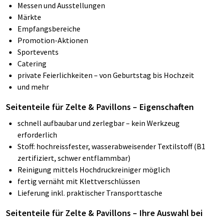
​Messen und Ausstellungen
Märkte
Empfangsbereiche
Promotion-Aktionen
Sportevents
Catering
private Feierlichkeiten – von Geburtstag bis Hochzeit
und mehr
Seitenteile für Zelte & Pavillons – Eigenschaften
schnell aufbaubar und zerlegbar – kein Werkzeug
erforderlich
Stoff: hochreissfester, wasserabweisender Textilstoff (B1
zertifiziert, schwer entflammbar)
Reinigung mittels Hochdruckreiniger möglich
fertig vernäht mit Klettverschlüssen
Lieferung inkl. praktischer Transporttasche
Seitenteile für Zelte & Pavillons – Ihre Auswahl bei