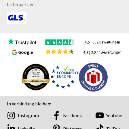
Lieferpartner:
4,5
| 652 Bewertungen
Google
4,7
| 3.977 Bewertungen
In Verbindung bleiben:
Instagram
Facebook
Youtube
LinkedIn
Pinterest
TikTok