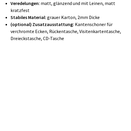
Veredelungen:
matt, glänzend und mit Leinen, matt
kratzfest
Stabiles Material:
grauer Karton, 2mm Dicke
(optional) Zusatzausstattung:
Kantenschoner für
verchromte Ecken, Rückentasche, Visitenkartentasche,
Dreieckstasche, CD-Tasche