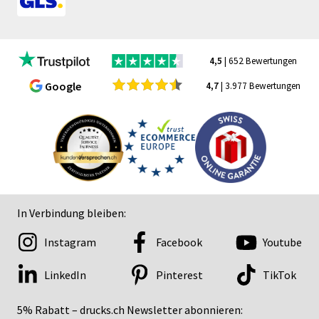
4,5
| 652 Bewertungen
Google
4,7
| 3.977 Bewertungen
In Verbindung bleiben:
Instagram
Facebook
Youtube
LinkedIn
Pinterest
TikTok
5% Rabatt – drucks.ch Newsletter abonnieren: