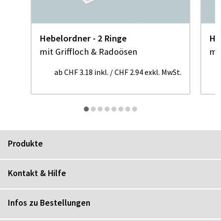
Hebelordner - 2 Ringe
He
mit Griffloch & Radoösen
mi
ab
CHF 3.18
inkl.
/
CHF 2.94
exkl. MwSt.
Produkte
Kontakt & Hilfe
Infos zu Bestellungen