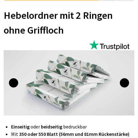
Hebelordner mit 2 Ringen
ohne Griffloch
Einseitig
oder
beidseitig
bedruckbar
Mit
350 oder 550 Blatt (56mm und 81mm Rückenstärke)