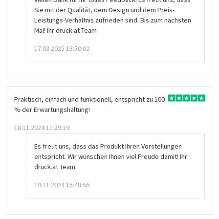
Sie mit der Qualität, dem Design und dem Preis-
Leistungs-Verhältnis zufrieden sind. Bis zum nächsten
Mal! Ihr druck.at Team
17.03.2025 13:50:02
Praktisch, einfach und funktionell, entspricht zu 100
% der Erwartungshaltung!
18.11.2024 11:29:19
Es freut uns, dass das Produkt Ihren Vorstellungen
entspricht. Wir wünschen Ihnen viel Freude damit! Ihr
druck.at Team
19.11.2024 15:48:56