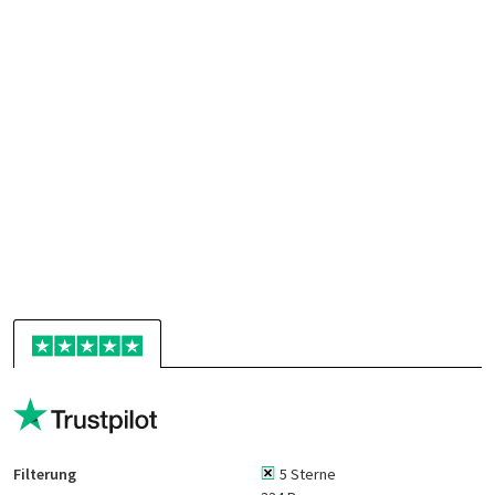
Filterung
5 Sterne