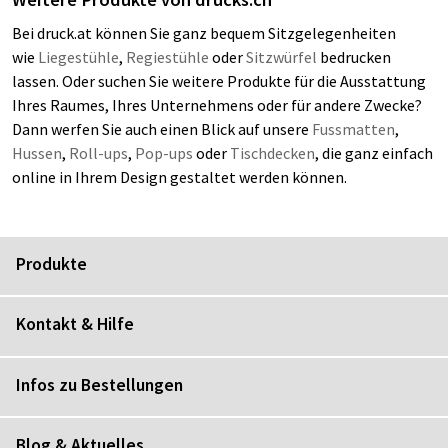
Bei druck.at können Sie ganz bequem Sitzgelegenheiten
wie
Liegestühle
,
Regiestühle
oder
Sitzwürfel
bedrucken
lassen. Oder suchen Sie weitere Produkte für die Ausstattung
Ihres Raumes, Ihres Unternehmens oder für andere Zwecke?
Dann werfen Sie auch einen Blick auf unsere
Fussmatten
,
Hussen
,
Roll-ups
,
Pop-ups
oder
Tischdecken
, die ganz einfach
online in Ihrem Design gestaltet werden können.
Produkte
Kontakt & Hilfe
Infos zu Bestellungen
Blog & Aktuelles