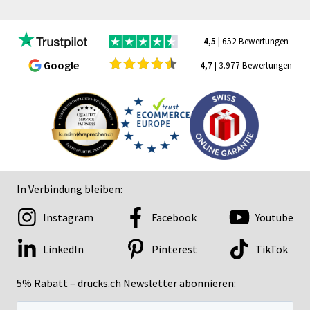
4,5
| 652 Bewertungen
Google
4,7
| 3.977 Bewertungen
In Verbindung bleiben:
Instagram
Facebook
Youtube
LinkedIn
Pinterest
TikTok
5% Rabatt – drucks.ch Newsletter abonnieren: