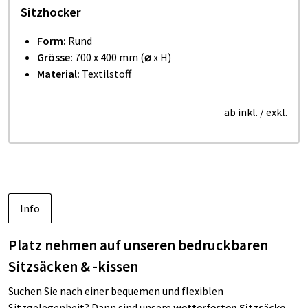
Sitzhocker
Form:
Rund
Grösse:
700 x 400 mm (
⌀
x H)
Material:
Textilstoff
ab inkl.
/ exkl.
Info
Platz nehmen auf unseren bedruckbaren
Sitzsäcken & -kissen
Suchen Sie nach einer bequemen und flexiblen
Sitzgelegenheit? Dann sind unsere
wetterfesten Sitzsäcke