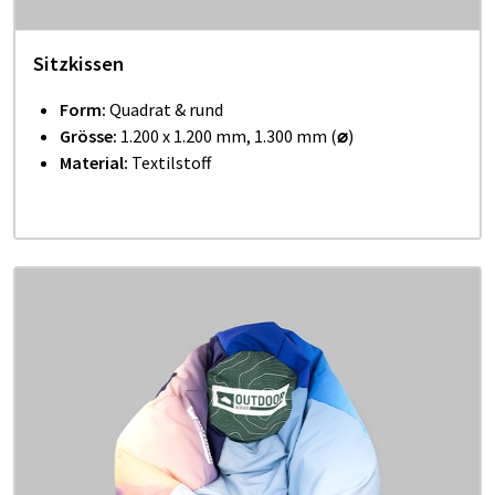
Sitzkissen
Form:
Quadrat & rund
Grösse:
1.200 x 1.200 mm, 1.300 mm (
⌀
)
Material:
Textilstoff