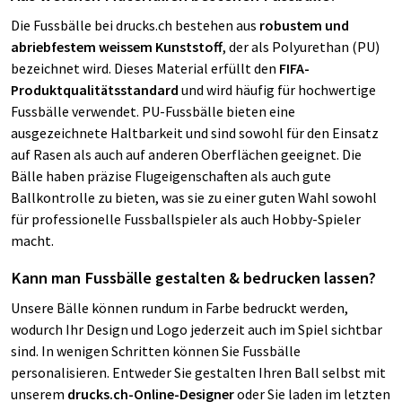
Die Fussbälle bei drucks.ch bestehen aus
robustem und
abriebfestem weissem Kunststoff
, der als Polyurethan (PU)
bezeichnet wird. Dieses Material erfüllt den
FIFA-
Produktqualitätsstandard
und wird häufig für hochwertige
Fussbälle verwendet. PU-Fussbälle bieten eine
ausgezeichnete Haltbarkeit und sind sowohl für den Einsatz
auf Rasen als auch auf anderen Oberflächen geeignet. Die
Bälle haben präzise Flugeigenschaften als auch gute
Ballkontrolle zu bieten, was sie zu einer guten Wahl sowohl
für professionelle Fussballspieler als auch Hobby-Spieler
macht.
Kann man Fussbälle gestalten & bedrucken lassen?
Unsere Bälle können rundum in Farbe bedruckt werden,
wodurch Ihr Design und Logo jederzeit auch im Spiel sichtbar
sind. In wenigen Schritten können Sie Fussbälle
personalisieren. Entweder Sie gestalten Ihren Ball selbst mit
unserem
drucks.ch-Online-Designer
oder Sie laden im letzten