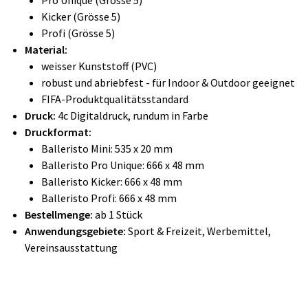
Pro Unique (Grösse 5)
Kicker (Grösse 5)
Profi (Grösse 5)
Material:
weisser Kunststoff (PVC)
robust und abriebfest - für Indoor & Outdoor geeignet
FIFA-Produktqualitätsstandard
Druck:
4c Digitaldruck,
rundum in Farbe
Druckformat:
Balleristo Mini: 535 x 20 mm
Balleristo Pro Unique: 666 x 48 mm
Balleristo Kicker: 666 x 48 mm
Balleristo Profi: 666 x 48 mm
Bestellmenge:
ab 1 Stück
Anwendungsgebiete:
Sport & Freizeit, Werbemittel,
Vereinsausstattung