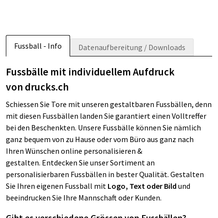
Fussball - Info
Datenaufbereitung / Downloads
Fussbälle mit individuellem Aufdruck
von drucks.ch
Schiessen Sie Tore mit unseren gestaltbaren Fussbällen, denn
mit diesen Fussbällen landen Sie garantiert einen Volltreffer
bei den Beschenkten. Unsere Fussbälle können Sie nämlich
ganz bequem von zu Hause oder vom Büro aus ganz nach
Ihren Wünschen online personalisieren &
gestalten. Entdecken Sie unser Sortiment an
personalisierbaren Fussbällen in bester Qualität. Gestalten
Sie Ihren eigenen Fussball mit
Logo, Text oder Bild
und
beeindrucken Sie Ihre Mannschaft oder Kunden.
Gibt es verschiedene Grössen von Fussbällen?