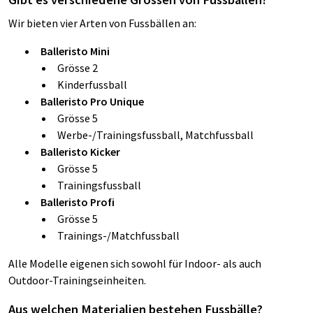
Wir bieten vier Arten von Fussbällen an:
Balleristo Mini
Grösse 2
Kinderfussball
Balleristo Pro Unique
Grösse 5
Werbe-/Trainingsfussball, Matchfussball
Balleristo Kicker
Grösse 5
Trainingsfussball
Balleristo Profi
Grösse 5
Trainings-/Matchfussball
Alle Modelle eigenen sich sowohl für Indoor- als auch
Outdoor-Trainingseinheiten.
Aus welchen Materialien bestehen Fussbälle?