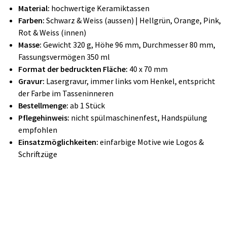
Material:
hochwertige Keramiktassen
Farben:
Schwarz & Weiss (aussen) | Hellgrün, Orange, Pink,
Rot & Weiss (innen)
Masse:
Gewicht 320 g, Höhe 96 mm, Durchmesser 80 mm,
Fassungsvermögen 350 ml
Format der bedruckten Fläche:
40 x 70 mm
Gravur:
Lasergravur, immer links vom Henkel, entspricht
der Farbe im Tasseninneren
Bestellmenge:
ab 1 Stück
Pflegehinweis:
nicht spülmaschinenfest, Handspülung
empfohlen
Einsatzmöglichkeiten:
einfarbige Motive wie Logos &
Schriftzüge