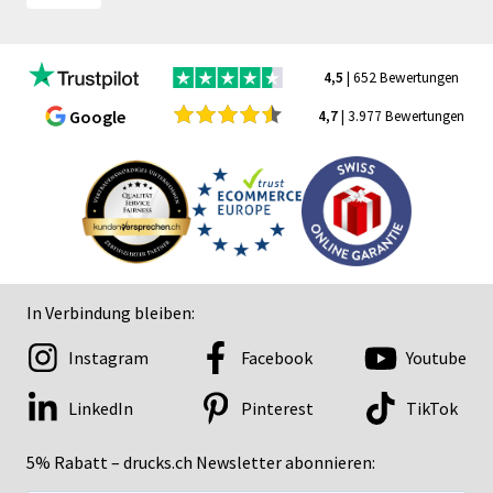
4,5
| 652 Bewertungen
Google
4,7
| 3.977 Bewertungen
In Verbindung bleiben:
Instagram
Facebook
Youtube
LinkedIn
Pinterest
TikTok
5% Rabatt – drucks.ch Newsletter abonnieren: