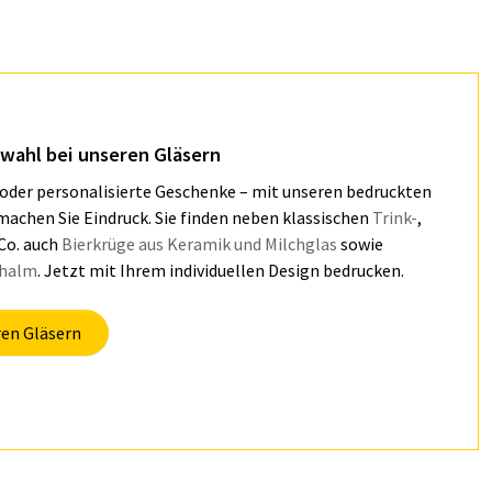
wahl bei unseren Gläsern
 oder personalisierte Geschenke – mit unseren bedruckten
machen Sie Eindruck. Sie finden neben klassischen
Trink-
,
Co. auch
Bierkrüge aus Keramik und Milchglas
sowie
hhalm
. Jetzt mit Ihrem individuellen Design bedrucken.
ren Gläsern