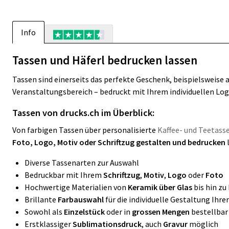
Info
Tassen und Häferl bedrucken lassen
Tassen sind einerseits das perfekte Geschenk, beispielsweise
Veranstaltungsbereich – bedruckt mit Ihrem individuellen Log
Tassen von drucks.ch im Überblick:
Von farbigen Tassen über personalisierte
Kaffee- und Teetass
Foto, Logo, Motiv oder Schriftzug gestalten und bedrucken
Diverse Tassenarten zur Auswahl
Bedruckbar mit Ihrem
Schriftzug
,
Motiv
,
Logo
oder
Foto
Hochwertige Materialien von
Keramik über Glas
bis hin zu
Brillante
Farbauswahl
für die individuelle Gestaltung Ihre
Sowohl als
Einzelstück
oder in
grossen Mengen
bestellbar
Erstklassiger
Sublimationsdruck
, auch
Gravur
möglich