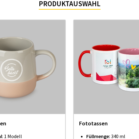
PRODUKTAUSWAHL
sen
Fototassen
l
: 1 Modell
Füllmenge:
340 ml