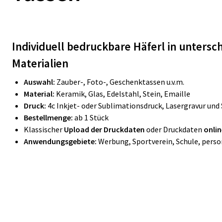
Individuell bedruckbare Häferl in untersc
Materialien
Auswahl:
Zauber-, Foto-, Geschenktassen u.v.m.
Material:
Keramik, Glas, Edelstahl, Stein, Emaille
Druck:
4c Inkjet- oder Sublimationsdruck, Lasergravur und
Bestellmenge:
ab 1 Stück
Klassischer
Upload der Druckdaten
oder Druckdaten
onlin
Anwendungsgebiete:
Werbung, Sportverein, Schule, pers