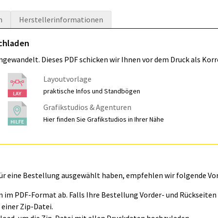
n
Herstellerinformationen
ochladen
umgewandelt. Dieses PDF schicken wir Ihnen vor dem Druck als Korr
Layoutvorlage
praktische Infos und Standbögen
Grafikstudios & Agenturen
Hier finden Sie Grafikstudios in Ihrer Nähe
für eine Bestellung ausgewählt haben, empfehlen wir folgende Vo
ln im PDF-Format ab. Falls Ihre Bestellung Vorder- und Rückseite
einer Zip-Datei.