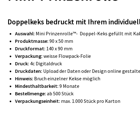
Doppelkeks bedruckt mit Ihrem individuel
Auswahl:
Mini Prinzenrolle™- Doppel-Keks gefüllt mit Ka
Produktmasse:
90 x 50 mm
Druckformat:
140 x 90 mm
Verpackung:
weisse Flowpack-Folie
Druck:
4c Digitaldruck
Druckdaten:
Upload der Daten oder Design online gestalt
Hinweis:
Bruch einzelner Kekse möglich
Mindesthaltbarkeit:
9 Monate
Bestellmenge:
ab 500 Stück
Verpackungseinheit:
max. 1.000 Stück pro Karton