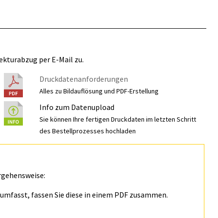
ekturabzug per E-Mail zu.
Druckdatenanforderungen
Alles zu Bildauflösung und PDF-Erstellung
Info zum Datenupload
Sie können Ihre fertigen Druckdaten im letzten Schritt
des Bestellprozesses hochladen
rgehensweise:
n umfasst, fassen Sie diese in einem PDF zusammen.