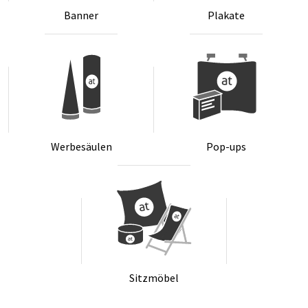
Ban­ner
Pla­ka­te
Wer­be­säu­len
Pop-ups
Sitz­mö­bel