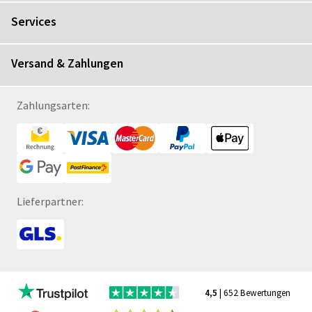
Services
Versand & Zahlungen
Zahlungsarten:
Lieferpartner:
4,5
| 652 Bewertungen