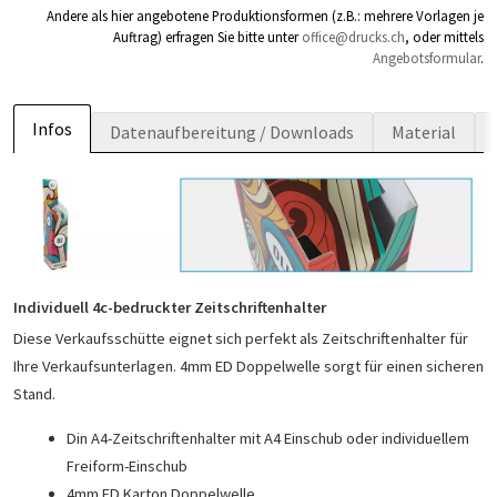
Andere als hier angebotene Produktionsformen (z.B.: mehrere Vorlagen je
Auftrag) erfragen Sie bitte unter
office@drucks.ch
, oder mittels
Angebotsformular
.
Infos
Datenaufbereitung / Downloads
Material
Individuell 4c-bedruckter Zeitschriftenhalter
Diese Verkaufsschütte eignet sich perfekt als Zeitschriftenhalter für
Ihre Verkaufsunterlagen. 4mm ED Doppelwelle sorgt für einen sicheren
Stand.
Din A4-Zeitschriftenhalter mit A4 Einschub oder individuellem
Freiform-Einschub
4mm ED Karton Doppelwelle