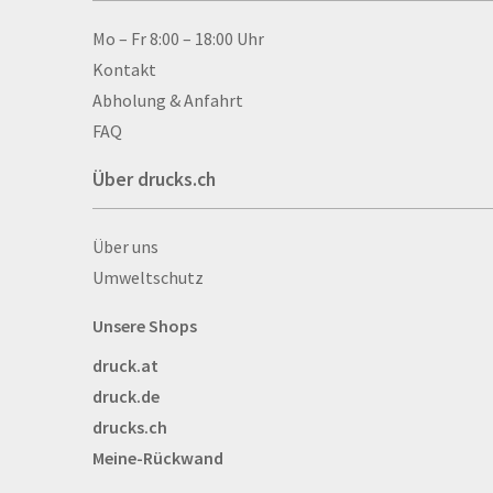
Allwetterplakate
Aluminium-Verbundpl
Kontakt & Hilfe
Mo – Fr 8:00 – 18:00 Uhr
Alu­mi­ni­um-Tex­til­spa
Kontakt
men
Abholung & Anfahrt
Aufkleber
FAQ
Auszeichnungen
Über drucks.ch
Autogrammkarten
Backlight
Über drucks.ch
Über uns
Banner
Umweltschutz
Basketbälle
Beachflags
Unsere Shops
Becher
druck.at
Bekleidung
druck.de
Bestecktaschen
drucks.ch
Bettwäsche
Meine-Rückwand
Blöcke