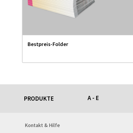
Bestpreis-Folder
A - E
PRODUKTE
Acrylschilder
Kontakt & Hilfe
Anti-Stressbälle