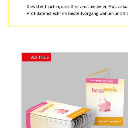
Dies stellt sicher, dass Ihre verschiedenen Motive k
Profidatencheck" im Bestellvorgang wählen und Ihr
BESTPREIS
us