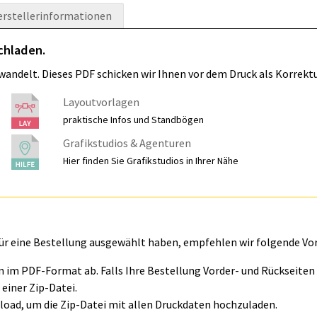
erstellerinformationen
chladen.
wandelt. Dieses PDF schicken wir Ihnen vor dem Druck als Korrektu
Layoutvorlagen
praktische Infos und Standbögen
Grafikstudios & Agenturen
Hier finden Sie Grafikstudios in Ihrer Nähe
für eine Bestellung ausgewählt haben, empfehlen wir folgende Vo
ln im PDF-Format ab. Falls Ihre Bestellung Vorder- und Rückseite
einer Zip-Datei.
oad, um die Zip-Datei mit allen Druckdaten hochzuladen.