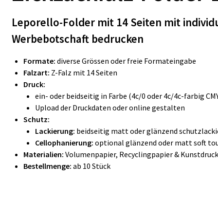
Leporello-Folder mit 14 Seiten mit individ
Werbebotschaft bedrucken
Formate:
diverse Grössen oder freie Formateingabe
Falzart:
Z-Falz mit 14 Seiten
Druck:
ein- oder beidseitig in Farbe (4c/0 oder 4c/4c-farbig C
Upload der Druckdaten oder online gestalten
Schutz:
Lackierung:
beidseitig matt oder glänzend schutzlacki
Cellophanierung:
optional glänzend oder matt soft tou
Materialien:
Volumenpapier, Recyclingpapier & Kunstdruc
Bestellmenge:
ab 10 Stück