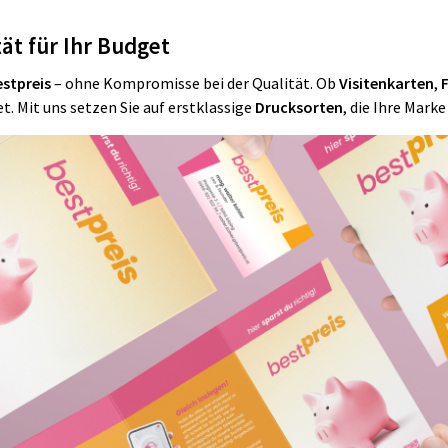
ät für Ihr Budget
estpreis
– ohne Kompromisse bei der Qualität. Ob
Visitenkarten
,
F
. Mit uns setzen Sie auf erstklassige
Drucksorten
, die Ihre Mark