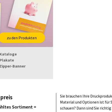
zu den Produkten
 Kataloge
 Plakate
 Zipper-Banner
preis
Sie brauchen Ihre Druckproduk
Material und Optionen ist für S
ähltes Sortiment =
schauen? Dann sind Sie richtig