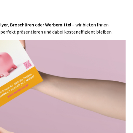
lyer
,
Broschüren
oder
Werbemittel
– wir bieten Ihnen
e perfekt präsentieren und dabei kosteneffizient bleiben.