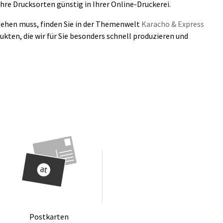
ihre Drucksorten günstig in Ihrer Online-Druckerei.
gehen muss, finden Sie in der Themenwelt
Karacho & Express
kten, die wir für Sie besonders schnell produzieren und
Post­kar­ten