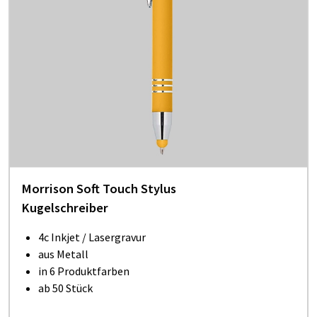
Morrison Soft Touch Stylus
Kugelschreiber
4c Inkjet / Lasergravur
aus Metall
in 6 Produktfarben
ab 50 Stück