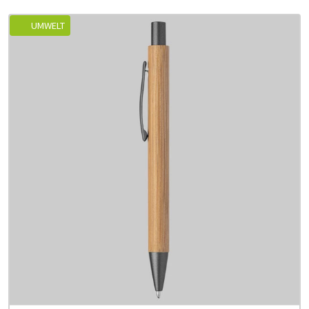
UMWELT