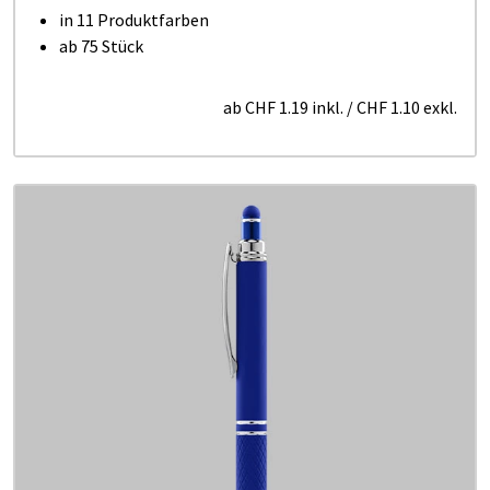
in 11 Produktfarben
ab 75 Stück
ab
CHF 1.19
inkl.
/
CHF 1.10
exkl.