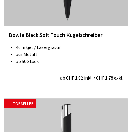
Bowie Black Soft Touch Kugelschreiber
4c Inkjet / Lasergravur
aus Metall
ab 50 Stück
ab
CHF 1.92
inkl.
/
CHF 1.78
exkl.
TOPSELLER