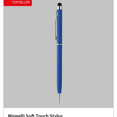
TOPSELLER
Minnelli Soft Touch Stylus