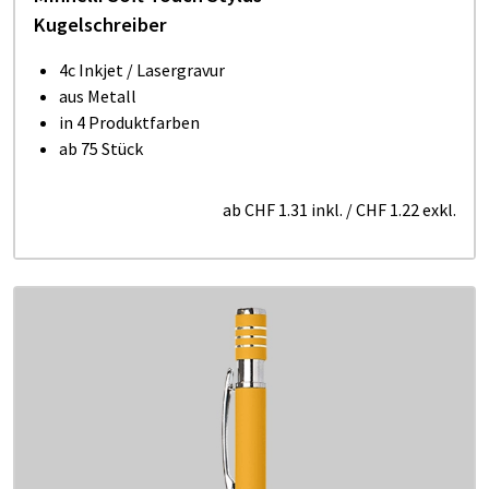
Kugelschreiber
4c Inkjet / Lasergravur
aus Metall
in 4 Produktfarben
ab 75 Stück
ab
CHF 1.31
inkl.
/
CHF 1.22
exkl.