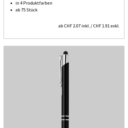
in 4 Produktfarben
ab 75 Stück
ab
CHF 2.07
inkl.
/
CHF 1.91
exkl.