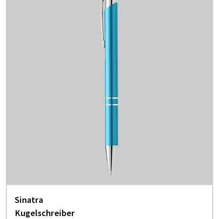
Sinatra
Kugelschreiber