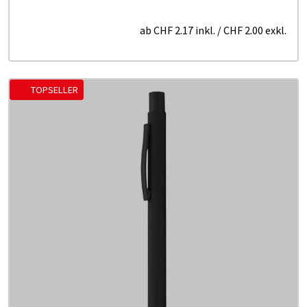
ab
CHF 2.17
inkl.
/
CHF 2.00
exkl.
TOPSELLER