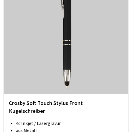
Crosby Soft Touch Stylus Front
Kugelschreiber
4c Inkjet / Lasergravur
aus Metall