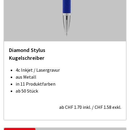
Diamond Stylus
Kugelschreiber
4c Inkjet / Lasergravur
aus Metall
in 11 Produktfarben
ab 50 Stück
ab
CHF 1.70
inkl.
/
CHF 1.58
exkl.