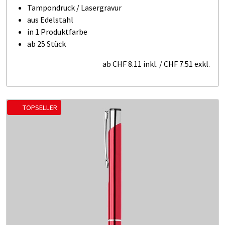
Tampondruck / Lasergravur
aus Edelstahl
in 1 Produktfarbe
ab 25 Stück
ab
CHF 8.11
inkl.
/
CHF 7.51
exkl.
TOPSELLER