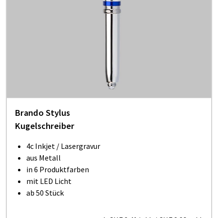
Brando Stylus
Kugelschreiber
4c Inkjet / Lasergravur
aus Metall
in 6 Produktfarben
mit LED Licht
ab 50 Stück