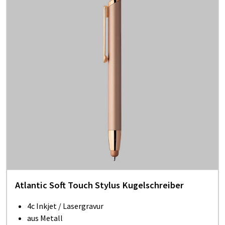
Atlantic Soft Touch Stylus Kugelschreiber
4c Inkjet / Lasergravur
aus Metall