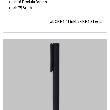
in 16 Produktfarben
ab 75 Stück
ab
CHF 1.41
inkl.
/
CHF 1.31
exkl.