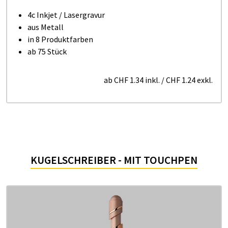
4c Inkjet / Lasergravur
aus Metall
in 8 Produktfarben
ab 75 Stück
ab
CHF 1.34
inkl.
/
CHF 1.24
exkl.
KUGELSCHREIBER - MIT TOUCHPEN