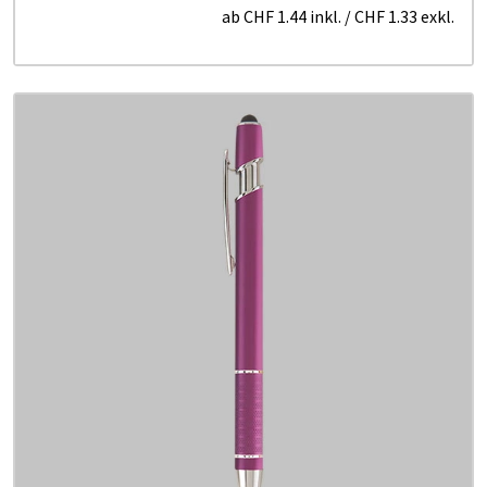
ab
CHF 1.44
inkl.
/
CHF 1.33
exkl.