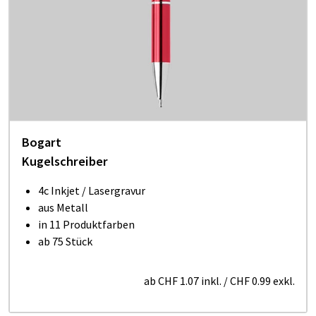
Bogart
Kugelschreiber
4c Inkjet / Lasergravur
aus Metall
in 11 Produktfarben
ab 75 Stück
ab
CHF 1.07
inkl.
/
CHF 0.99
exkl.