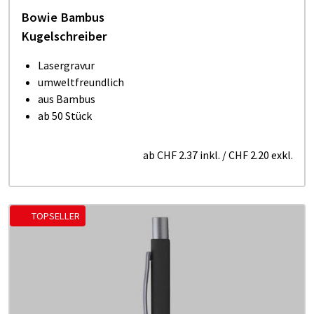
Bowie Bambus
Kugelschreiber
Lasergravur
umweltfreundlich
aus Bambus
ab 50 Stück
ab
CHF 2.37
inkl.
/
CHF 2.20
exkl.
TOPSELLER