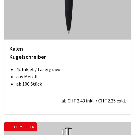
Kalen
Kugelschreiber
4c Inkjet / Lasergravur
aus Metall
ab 100 Stück
ab
CHF 2.43
inkl.
/
CHF 2.25
exkl.
TOPSELLER