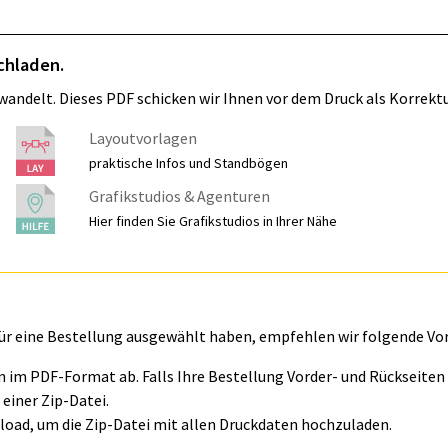
chladen.
wandelt. Dieses PDF schicken wir Ihnen vor dem Druck als Korrektu
Layoutvorlagen
praktische Infos und Standbögen
Grafikstudios & Agenturen
Hier finden Sie Grafikstudios in Ihrer Nähe
für eine Bestellung ausgewählt haben, empfehlen wir folgende Vo
ln im PDF-Format ab. Falls Ihre Bestellung Vorder- und Rückseite
einer Zip-Datei.
oad, um die Zip-Datei mit allen Druckdaten hochzuladen.