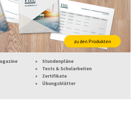
zu den Produkten
agazine
Stundenpläne
Tests & Schularbeiten
Zertifikate
Übungsblätter