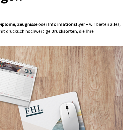
Diplome
,
Zeugnisse
oder
Informationsflyer
– wir bieten alles,
 mit drucks.ch hochwertige
Drucksorten
, die Ihre