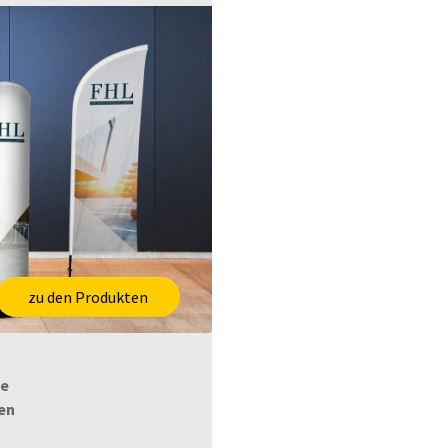
zu den Produkten
ne
en