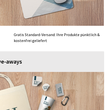
Gratis Standard-Versand: Ihre Produkte pünktlich &
kostenfrei geliefert
ive-aways