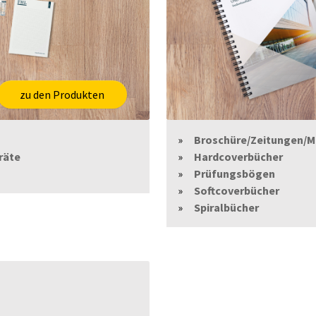
zu den Produkten
Broschüre/Zeitungen/M
räte
Hardcoverbücher
Prüfungsbögen
Softcoverbücher
Spiralbücher