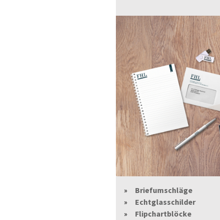
Briefumschläge
Echtglasschilder
Flipchartblöcke