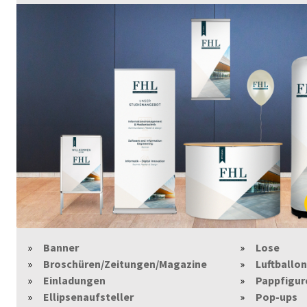
Banner
Lose
Broschüren/Zeitungen/Magazine
Luftballo
Einladungen
Pappfigur
Ellipsenaufsteller
Pop-ups