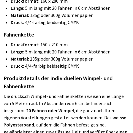
Druckformat:
160 x 280 mm
Länge:
5 m lang mit 20 Fahnen in 6 cm Abständen
Material:
135g oder 300g Volumenpapier
Druck:
4/4-farbig beidseitig CMYK
Fahnenkette
Druckformat:
150 x 210 mm
Länge:
5 m lang mit 20 Fahnen in 6 cm Abständen
Material:
135g oder 300g Volumenpapier
Druck:
4/4-farbig beidseitig CMYK
Produktdetails der individuellen Wimpel- und
Fahnenkette
Die drucks.ch Wimpel- und Fahnenketten weisen eine Länge
von 5 Metern auf. In Abständen von 6 cm befinden sich
insgesamt
20 Fahnen oder Wimpel
, die ganz nach Ihren
eigenen Vorstellungen gestaltet werden können. Das
weisse
Polyesterband
, auf dem die Fahnen befestigt sind,
gewährleistet einen zuverlässige Halt und verfügt über einen