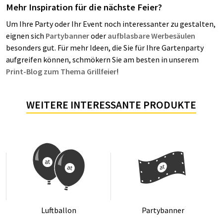
Mehr Inspiration für die nächste Feier?
Um Ihre Party oder Ihr Event noch interessanter zu gestalten,
eignen sich
Partybanner
oder
aufblasbare Werbesäulen
besonders gut. Für mehr Ideen, die Sie für Ihre Gartenparty
aufgreifen können, schmökern Sie am besten in unserem
Print-Blog zum Thema Grillfeier
!
WEITERE INTERESSANTE PRODUKTE
Luft­bal­lon
Par­ty­ban­ner