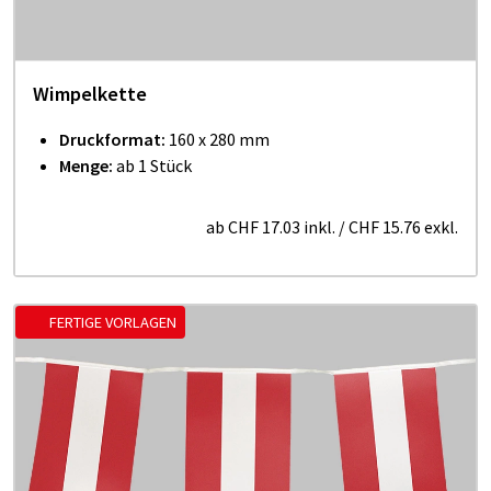
Wimpelkette
Druckformat:
160 x 280 mm
Menge:
ab 1 Stück
ab
CHF 17.03
inkl.
/
CHF 15.76
exkl.
FERTIGE VORLAGEN