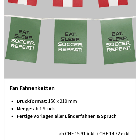
Fan Fahnenketten
Druckformat:
150 x 210 mm
Menge:
ab 1 Stück
Fertige Vorlagen aller Länderfahnen & Spruch
ab
CHF 15.91
inkl.
/
CHF 14.72
exkl.