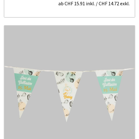
ab
CHF 15.91
inkl.
/
CHF 14.72
exkl.