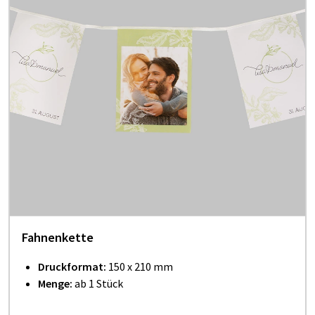
Fahnenkette
Druckformat:
150 x 210 mm
Menge:
ab 1 Stück