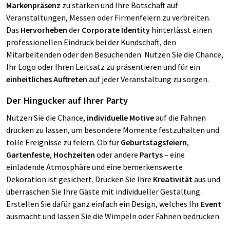
Markenpräsenz
zu stärken und Ihre Botschaft auf
Veranstaltungen, Messen oder Firmenfeiern zu verbreiten.
Das
Hervorheben
der
Corporate Identity
hinterlässt einen
professionellen Eindruck bei der Kundschaft, den
Mitarbeitenden oder den Besuchenden. Nutzen Sie die Chance,
Ihr Logo oder Ihren Leitsatz zu präsentieren und für ein
einheitliches Auftreten
auf jeder Veranstaltung zu sorgen.
Der Hingucker auf Ihrer Party
Nutzen Sie die Chance,
individuelle Motive
auf die Fahnen
drucken zu lassen, um besondere Momente festzuhalten und
tolle Ereignisse zu feiern. Ob für
Geburtstagsfeiern
,
Gartenfeste
,
Hochzeiten
oder andere
Partys
– eine
einladende Atmosphäre und eine bemerkenswerte
Dekoration ist gesichert. Drücken Sie Ihre
Kreativität
aus und
überraschen Sie Ihre Gäste mit individueller Gestaltung.
Erstellen Sie dafür ganz einfach ein Design, welches Ihr
Event
ausmacht und lassen Sie die Wimpeln oder Fahnen bedrucken.