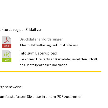
ekturabzug per E-Mail zu.
Druckdatenanforderungen
Alles zu Bildauflösung und PDF-Erstellung
Info zum Datenupload
Sie können Ihre fertigen Druckdaten im letzten Schritt
des Bestellprozesses hochladen
rgehensweise:
n umfasst, fassen Sie diese in einem PDF zusammen.