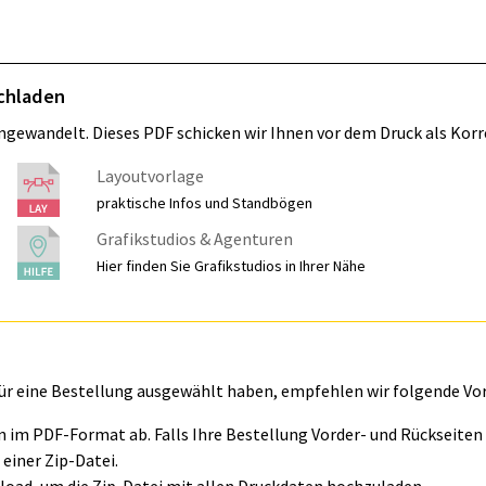
ochladen
umgewandelt. Dieses PDF schicken wir Ihnen vor dem Druck als Korr
Layoutvorlage
praktische Infos und Standbögen
Grafikstudios & Agenturen
Hier finden Sie Grafikstudios in Ihrer Nähe
für eine Bestellung ausgewählt haben, empfehlen wir folgende Vo
ln im PDF-Format ab. Falls Ihre Bestellung Vorder- und Rückseite
einer Zip-Datei.