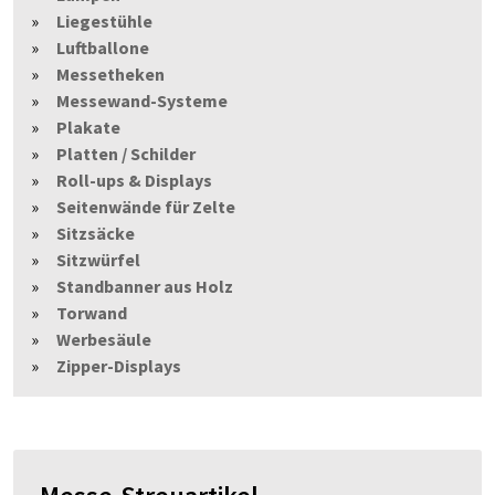
Liegestühle
Luftballone
Messetheken
Messewand-Systeme
Plakate
Platten / Schilder
Roll-ups & Displays
Seitenwände für Zelte
Sitzsäcke
Sitzwürfel
Standbanner aus Holz
Torwand
Werbesäule
Zipper-Displays