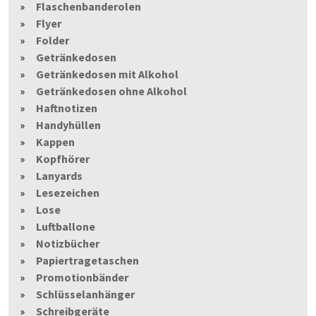
Flaschenbanderolen
Flyer
Folder
Getränkedosen
Getränkedosen mit Alkohol
Getränkedosen ohne Alkohol
Haftnotizen
Handyhüllen
Kappen
Kopfhörer
Lanyards
Lesezeichen
Lose
Luftballone
Notizbücher
Papiertragetaschen
Promotionbänder
Schlüsselanhänger
Schreibgeräte