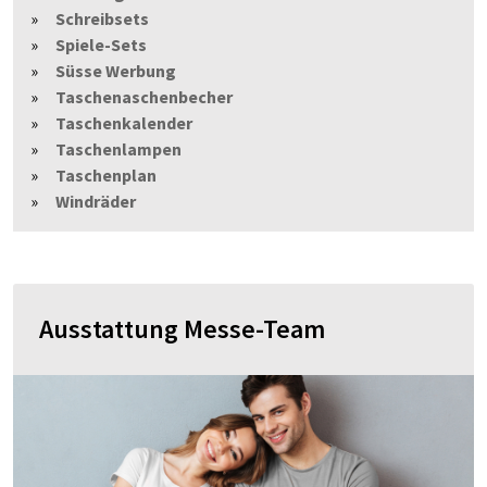
Schreibsets
Spiele-Sets
Süsse Werbung
Taschenaschenbecher
Taschenkalender
Taschenlampen
Taschenplan
Windräder
Ausstattung Messe-Team