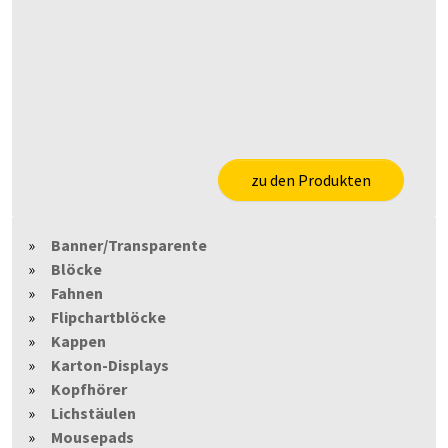
zu den Produkten
Banner/Transparente
Blöcke
Fahnen
Flipchartblöcke
Kappen
Karton-Displays
Kopfhörer
Lichstäulen
Mousepads