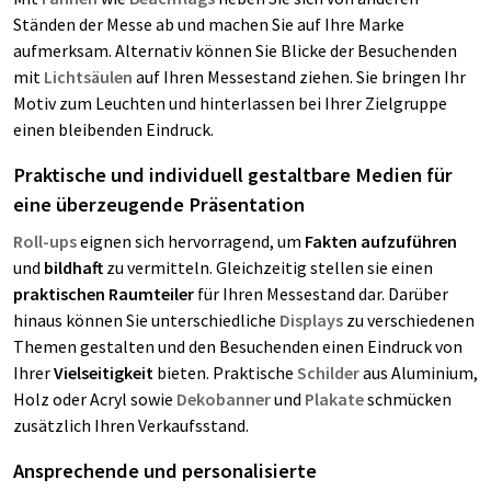
Ständen der Messe ab und machen Sie auf Ihre Marke
aufmerksam. Alternativ können Sie Blicke der Besuchenden
mit
Lichtsäulen
auf Ihren Messestand ziehen. Sie bringen Ihr
Motiv zum Leuchten und hinterlassen bei Ihrer Zielgruppe
einen bleibenden Eindruck.
Praktische und individuell gestaltbare Medien für
eine überzeugende Präsentation
Roll-ups
eignen sich hervorragend, um
Fakten aufzuführen
und
bildhaft
zu vermitteln. Gleichzeitig stellen sie einen
praktischen Raumteiler
für Ihren Messestand dar. Darüber
hinaus können Sie unterschiedliche
Displays
zu verschiedenen
Themen gestalten und den Besuchenden einen Eindruck von
Ihrer
Vielseitigkeit
bieten. Praktische
Schilder
aus Aluminium,
Holz oder Acryl sowie
Dekobanner
und
Plakate
schmücken
zusätzlich Ihren Verkaufsstand.
Ansprechende und personalisierte