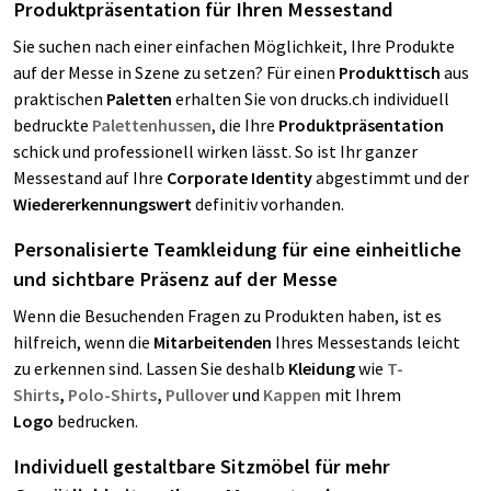
Produktpräsentation für Ihren Messestand
Sie suchen nach einer einfachen Möglichkeit, Ihre Produkte
auf der Messe in Szene zu setzen? Für einen
Produkttisch
aus
praktischen
Paletten
erhalten Sie von drucks.ch individuell
bedruckte
Palettenhussen
, die Ihre
Produktpräsentation
schick und professionell wirken lässt. So ist Ihr ganzer
Messestand auf Ihre
Corporate Identity
abgestimmt und der
Wiedererkennungswert
definitiv vorhanden.
Personalisierte Teamkleidung für eine einheitliche
und sichtbare Präsenz auf der Messe
Wenn die Besuchenden Fragen zu Produkten haben, ist es
hilfreich, wenn die
Mitarbeitenden
Ihres Messestands leicht
zu erkennen sind. Lassen Sie deshalb
Kleidung
wie
T-
Shirts
,
Polo-Shirts
,
Pullover
und
Kappen
mit Ihrem
Logo
bedrucken.
Individuell gestaltbare Sitzmöbel für mehr