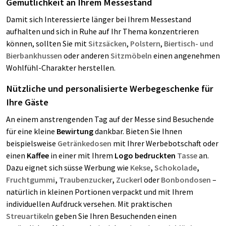
Gemütlichkeit an Ihrem Messestand
Damit sich Interessierte länger bei Ihrem Messestand
aufhalten und sich in Ruhe auf Ihr Thema konzentrieren
können, sollten Sie mit
Sitzsäcken
,
Polstern
,
Biertisch- und
Bierbankhussen
oder anderen
Sitzmöbeln
einen angenehmen
Wohlfühl-Charakter herstellen.
Nützliche und personalisierte Werbegeschenke für
Ihre Gäste
An einem anstrengenden Tag auf der Messe sind Besuchende
für eine kleine
Bewirtung
dankbar. Bieten Sie Ihnen
beispielsweise
Getränkedosen
mit Ihrer Werbebotschaft oder
einen
Kaffee
in einer mit Ihrem
Logo bedruckten
Tasse
an.
Dazu eignet sich süsse Werbung wie
Kekse
,
Schokolade
,
Fruchtgummi
,
Traubenzucker
,
Zuckerl
oder
Bonbondosen
–
natürlich in kleinen Portionen verpackt und mit Ihrem
individuellen Aufdruck versehen. Mit praktischen
Streuartikeln
geben Sie Ihren Besuchenden einen