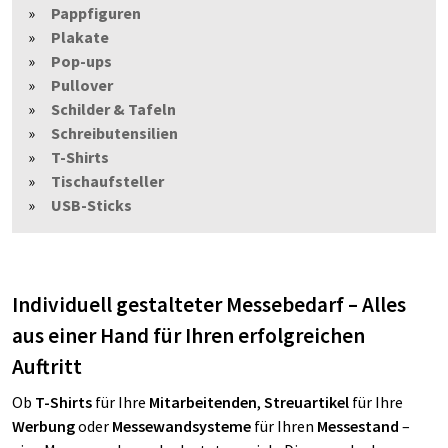
Pappfiguren
Plakate
Pop-ups
Pullover
Schilder & Tafeln
Schreibutensilien
T-Shirts
Tischaufsteller
USB-Sticks
Individuell gestalteter Messebedarf – Alles
aus einer Hand für Ihren erfolgreichen
Auftritt
Ob
T-Shirts
für Ihre
Mitarbeitenden
,
Streuartikel
für Ihre
Werbung
oder
Messewandsysteme
für Ihren
Messestand
–