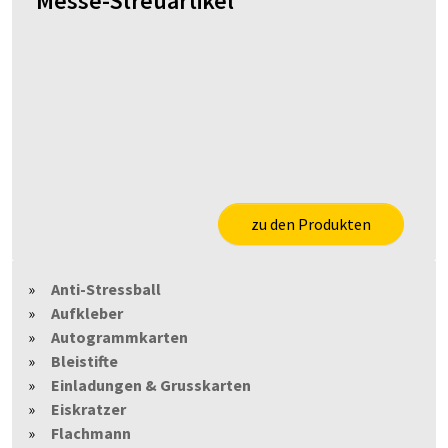
Messe-Streuartikel
zu den Produkten
Anti-Stressball
Aufkleber
Autogrammkarten
Bleistifte
Einladungen & Grusskarten
Eiskratzer
Flachmann