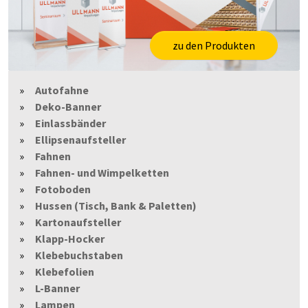
zu den Produkten
Autofahne
Deko-Banner
Einlassbänder
Ellipsenaufsteller
Fahnen
Fahnen- und Wimpelketten
Fotoboden
Hussen (Tisch, Bank & Paletten)
Kartonaufsteller
Klapp-Hocker
Klebebuchstaben
Klebefolien
L-Banner
Lampen