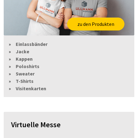
zu den Produkten
Einlassbänder
Jacke
Kappen
Poloshirts
Sweater
T-Shirts
Visitenkarten
Virtuelle Messe