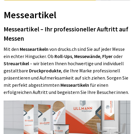
Messeartikel
Messeartikel – Ihr professioneller Auftritt auf
Messen
Mit den
Messeartikeln
von drucks.ch sind Sie auf jeder Messe
ein echter Hingucker. Ob
Roll-Ups
,
Messewände
,
Flyer
oder
Streuartikel
– wir bieten Ihnen hochwertige und individuell
gestaltbare
Druckprodukte
, die Ihre Marke professionell
präsentieren und Aufmerksamkeit auf sich ziehen. Sorgen Sie
mit perfekt abgestimmten
Messeartikeln
für einen
erfolgreichen Auftritt und begeistern Sie Ihre Besucher:innen.