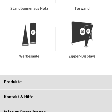
Stand­ban­ner aus Holz
Tor­wand
Wer­be­säu­le
Zip­per-Dis­plays
Produkte
Kontakt & Hilfe
Infos zu Bestellungen