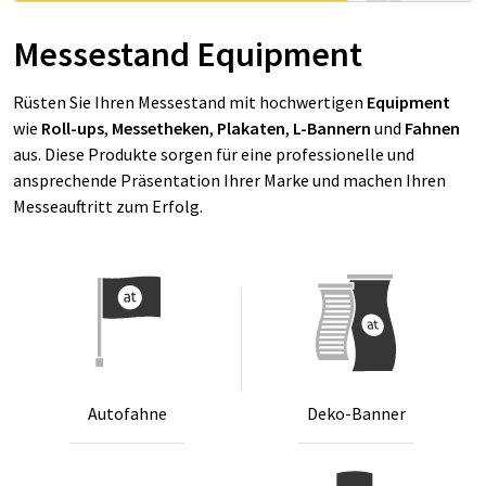
Messestand Equipment
Rüsten Sie Ihren Messestand mit hochwertigen
Equipment
wie
Roll-ups
,
Messetheken
,
Plakaten
,
L-Bannern
und
Fahnen
aus. Diese Produkte sorgen für eine professionelle und
ansprechende Präsentation Ihrer Marke und machen Ihren
Messeauftritt zum Erfolg.
Au­to­fah­ne
De­ko-Ban­ner