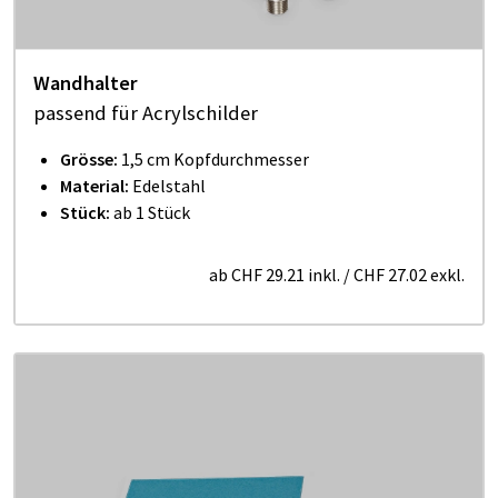
Wandhalter
passend für Acrylschilder
Grösse:
1,5 cm Kopfdurchmesser
Material:
Edelstahl
Stück:
ab 1 Stück
ab
CHF 29.21
inkl.
/
CHF 27.02
exkl.