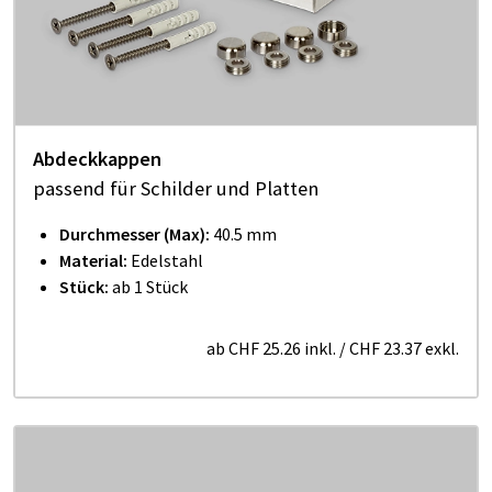
Abdeckkappen
passend für Schilder und Platten
Durchmesser (Max):
40.5 mm
Material:
Edelstahl
Stück:
ab 1 Stück
ab
CHF 25.26
inkl.
/
CHF 23.37
exkl.