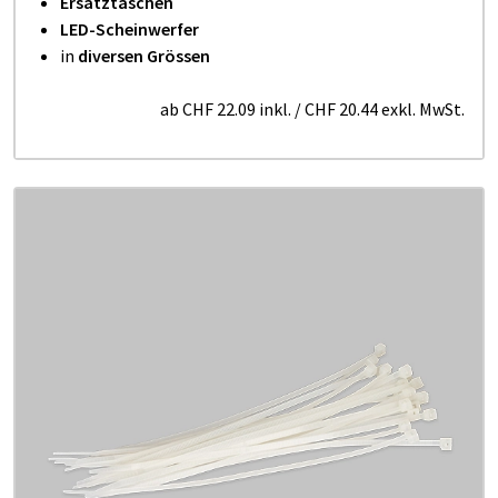
Ersatztaschen
LED-Scheinwerfer
in
diversen Grössen
ab
CHF 22.09
inkl.
/
CHF 20.44
exkl. MwSt.