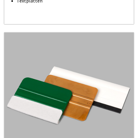
Textplatten