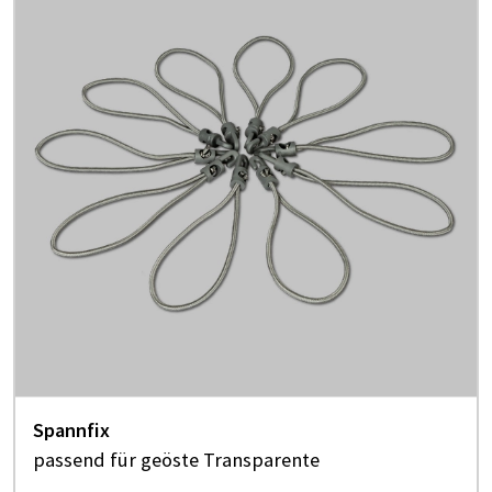
Spannfix
passend für geöste Transparente