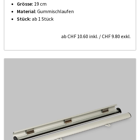
Grösse:
19 cm
Material:
Gummischlaufen
Stück:
ab 1 Stück
ab
CHF 10.60
inkl.
/
CHF 9.80
exkl.