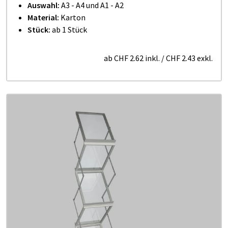
Auswahl:
A3 - A4 und A1 - A2
Material:
Karton
Stück:
ab 1 Stück
ab
CHF 2.62
inkl.
/
CHF 2.43
exkl.