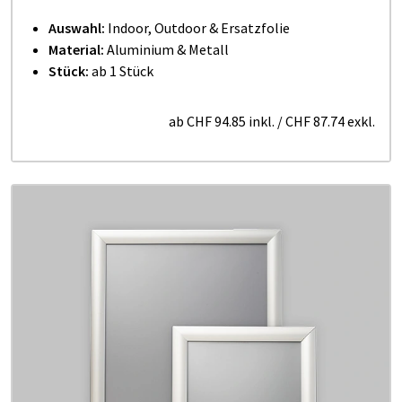
Auswahl:
Indoor, Outdoor & Ersatzfolie
Material:
Aluminium & Metall
Stück:
ab 1 Stück
ab
CHF 94.85
inkl.
/
CHF 87.74
exkl.