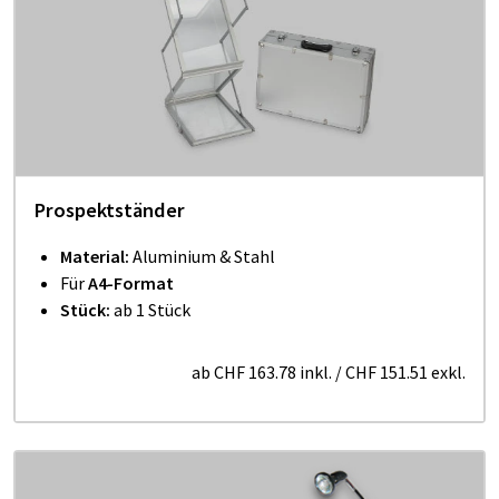
Prospektständer
Material:
Aluminium & Stahl
Für
A4-Format
Stück:
ab 1 Stück
ab
CHF 163.78
inkl.
/
CHF 151.51
exkl.