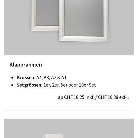
Klapprahmen
Grössen:
A4, A3, A2 & A1
Setgrössen:
1er, 2er, 5er oder 10er Set
ab
CHF 18.25
inkl.
/
CHF 16.88
exkl.