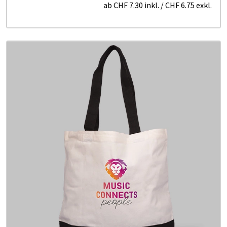
ab
CHF 7.30
inkl.
/
CHF 6.75
exkl.