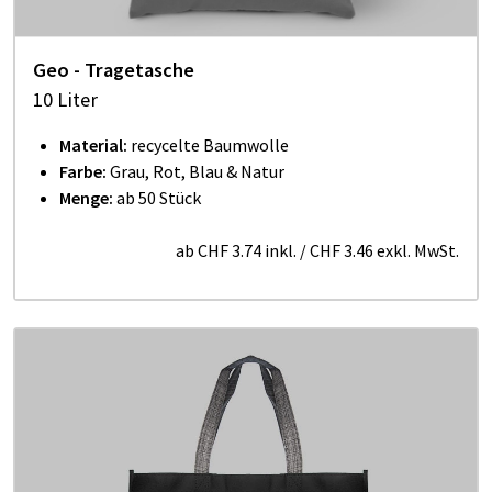
Geo - Tragetasche
10 Liter
Material:
recycelte Baumwolle
Farbe:
Grau, Rot, Blau & Natur
Menge:
ab 50 Stück
ab
CHF 3.74
inkl.
/
CHF 3.46
exkl. MwSt.