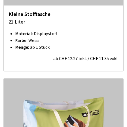
Kleine Stofftasche
21 Liter
Material:
Displaystoff
Farbe:
Weiss
Menge:
ab 1 Stück
ab
CHF 12.27
inkl.
/
CHF 11.35
exkl.