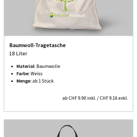
Baumwoll-Tragetasche
18 Liter
Material:
Baumwolle
Farbe:
Weiss
Menge:
ab 1 Stück
ab
CHF 9.90
inkl.
/
CHF 9.16
exkl.