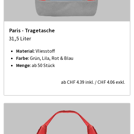
Paris - Tragetasche
31,5 Liter
Material:
Vliesstoff
Farbe:
Grün, Lila, Rot & Blau
Menge:
ab 50 Stück
ab
CHF 4.39
inkl.
/
CHF 4.06
exkl.