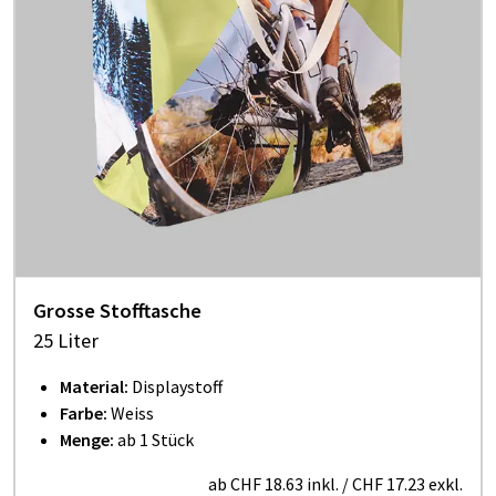
Grosse Stofftasche
25 Liter
Material:
Displaystoff
Farbe:
Weiss
Menge:
ab 1 Stück
ab
CHF 18.63
inkl.
/
CHF 17.23
exkl.