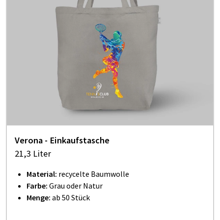
Verona - Einkaufstasche
21,3 Liter
Material:
recycelte Baumwolle
Farbe:
Grau oder Natur
Menge:
ab 50 Stück