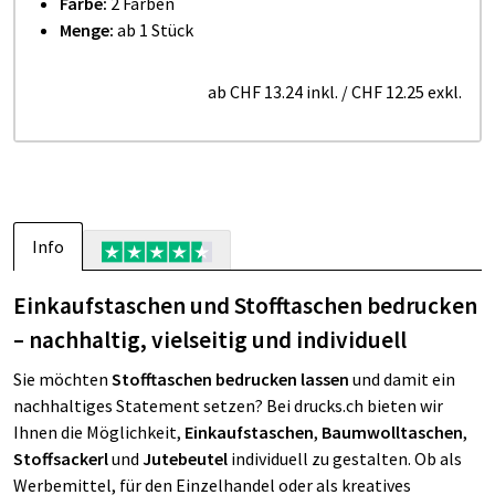
Farbe:
2 Farben
Menge:
ab 1 Stück
ab
CHF 13.24
inkl.
/
CHF 12.25
exkl.
Info
Einkaufstaschen und Stofftaschen bedrucken
– nachhaltig, vielseitig und individuell
Sie möchten
Stofftaschen bedrucken lassen
und damit ein
nachhaltiges Statement setzen? Bei drucks.ch bieten wir
Ihnen die Möglichkeit,
Einkaufstaschen
,
Baumwolltaschen
,
Stoffsackerl
und
Jutebeutel
individuell zu gestalten. Ob als
Werbemittel, für den Einzelhandel oder als kreatives