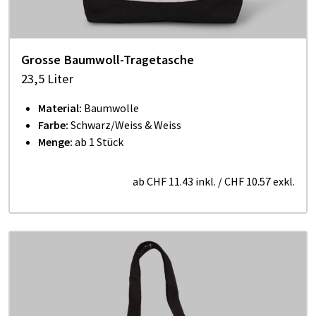
Grosse Baumwoll-Tragetasche
23,5 Liter
Material:
Baumwolle
Farbe:
Schwarz/Weiss & Weiss
Menge:
ab 1 Stück
ab
CHF 11.43
inkl.
/
CHF 10.57
exkl.