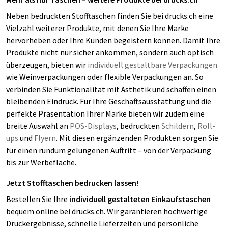
Neben bedruckten Stofftaschen finden Sie bei drucks.ch eine
Vielzahl weiterer Produkte, mit denen Sie Ihre Marke
hervorheben oder Ihre Kunden begeistern können. Damit Ihre
Produkte nicht nur sicher ankommen, sondern auch optisch
überzeugen, bieten wir
individuell gestaltbare Verpackungen
wie Weinverpackungen oder flexible Verpackungen an. So
verbinden Sie Funktionalität mit Ästhetik und schaffen einen
bleibenden Eindruck. Für Ihre Geschäftsausstattung und die
perfekte Präsentation Ihrer Marke bieten wir zudem eine
breite Auswahl an
POS-Displays
, bedruckten
Schildern
,
Roll-
ups
und
Flyern
. Mit diesen ergänzenden Produkten sorgen Sie
für einen rundum gelungenen Auftritt – von der Verpackung
bis zur Werbefläche.
Jetzt Stofftaschen bedrucken lassen!
Bestellen Sie Ihre
individuell gestalteten Einkaufstaschen
bequem online bei drucks.ch. Wir garantieren hochwertige
Druckergebnisse, schnelle Lieferzeiten und persönliche