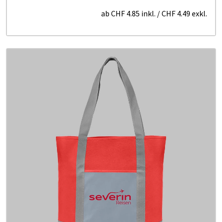
ab
CHF 4.85
inkl.
/
CHF 4.49
exkl.