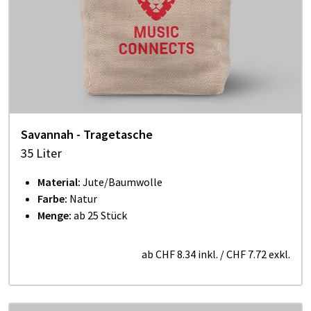
Savannah - Tragetasche
35 Liter
Material:
Jute/Baumwolle
Farbe:
Natur
Menge:
ab 25 Stück
ab
CHF 8.34
inkl.
/
CHF 7.72
exkl.