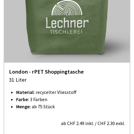
London - rPET Shoppingtasche
31 Liter
Material:
recycelter Vliesstoff
Farbe:
3 Farben
Menge:
ab 75 Stück
ab
CHF 2.49
inkl.
/
CHF 2.30
exkl.