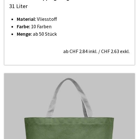
31 Liter
Material:
Vliesstoff
Farbe:
10 Farben
Menge:
ab 50 Stück
ab
CHF 2.84
inkl.
/
CHF 2.63
exkl.