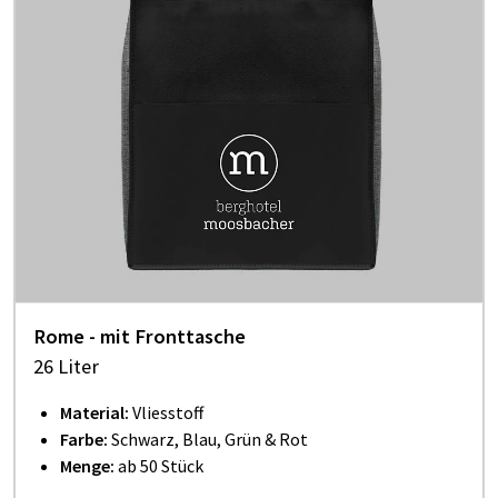
Rome - mit Fronttasche
26 Liter
Material:
Vliesstoff
Farbe:
Schwarz, Blau, Grün & Rot
Menge:
ab 50 Stück