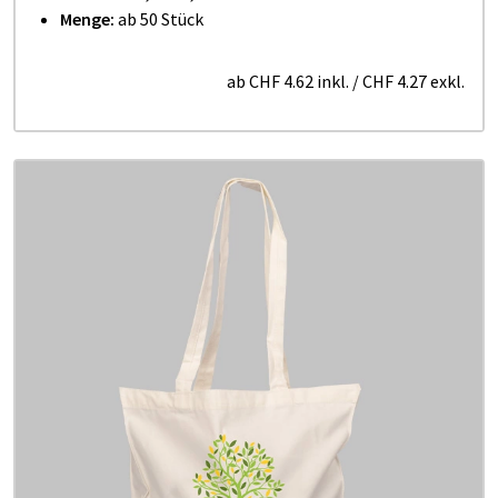
Menge:
ab 50 Stück
ab
CHF 4.62
inkl.
/
CHF 4.27
exkl.