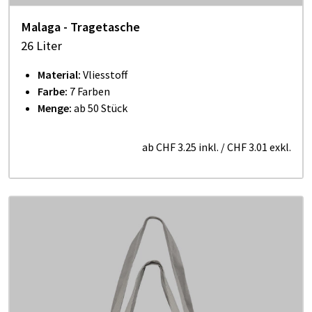
Malaga - Tragetasche
26 Liter
Material:
Vliesstoff
Farbe:
7 Farben
Menge:
ab 50 Stück
ab
CHF 3.25
inkl.
/
CHF 3.01
exkl.