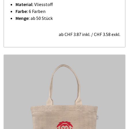
Material:
Vliesstoff
Farbe:
6 Farben
Menge:
ab 50 Stück
ab
CHF 3.87
inkl.
/
CHF 3.58
exkl.