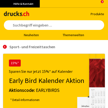
Hilfe & Kontakt
Pro­duk­te
Neu­hei­ten
The­men­wel­ten
Sport- und Freizeittaschen
15%*
Sparen Sie nur jetzt 15%* auf Kalender
Early Bird Kalender Aktion
Aktionscode:
EARLYBIRDS
* Detail-Informationen