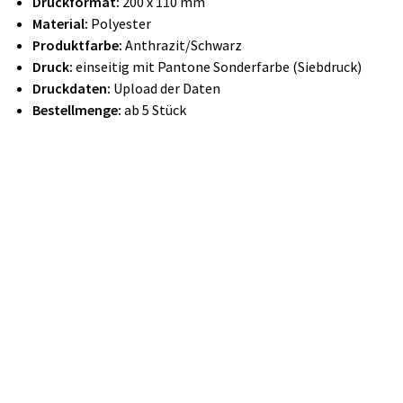
Druckformat:
200 x 110 mm
Material:
Polyester
Produktfarbe:
Anthrazit/Schwarz
Druck:
einseitig mit Pantone Sonderfarbe (Siebdruck)
Druckdaten:
Upload der Daten
Bestellmenge:
ab 5 Stück